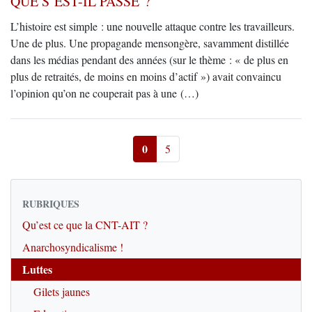
QUE S’EST-IL PASSE ?
L’histoire est simple : une nouvelle attaque contre les travailleurs.
Une de plus. Une propagande mensongère, savamment distillée
dans les médias pendant des années (sur le thème : « de plus en
plus de retraités, de moins en moins d’actif ») avait convaincu
l’opinion qu’on ne couperait pas à une (…)
0
5
RUBRIQUES
Qu’est ce que la CNT-AIT ?
Anarchosyndicalisme !
Luttes
Gilets jaunes