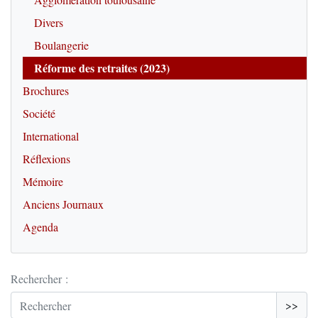
Divers
Boulangerie
Réforme des retraites (2023)
Brochures
Société
International
Réflexions
Mémoire
Anciens Journaux
Agenda
Rechercher :
>>