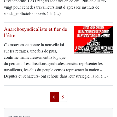
C’est énorme. Les Français sont très en colère. Plus de quatre-
vingt pour cent des travailleurs sont d’après les instituts de
sondage officiels opposés à la (…)
Anarchosyndicaliste et fier de
l’être
Ce mouvement contre la nouvelle loi
sur les retraites, une fois de plus,
confirme malheureusement la logique
du perdant. Les directions syndicales censées représenter les
travailleurs, les élus du peuple censés représenter la nation –
Députés et Sénateurs- ont échoué dans leur stratégie, la loi (…)
0
5