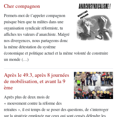
Cher compagnon
Permets-moi de t’appeler compagnon
puisque bien que tu milites dans une
organisation syndicale réformiste, tu
affiches tes valeurs d’anarchiste. Malgré
nos divergences, nous partageons donc
la même détestation du système
économique et politique actuel et la même volonté de construire
un monde (…)
Après le 49.3, après 8 journées
de mobilisation, et avant la 9
ème
Après plus de deux mois de
« mouvement contre la réforme des
retraites », il est temps de se poser des questions, de s’interroger
sur la stratégie employée par ceux qui sont censés défendre les