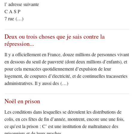
l’ adresse suivante
C A S P
7 rue (…)
Deux ou trois choses que je sais contre la
répression...
Il y a officiellement en France, douze millions de personnes vivant
en dessous du seuil de pauvreté (dont deux millions d’enfants), et
pour cela menacées quotidiennement d’expulsion de leur
logement, de coupures d’électricité, et de continuelles tracasseries
administratives. Il y aussi des (…)
Noël en prison
Les conditions dans lesquelles se déroulent les distributions de
colis, en ces fêtes de fin d’année, montrent, encore une une fois,
ce qu’est la prison : C’ est une institution de maltraitance des
prisonniers et de leurs proches.