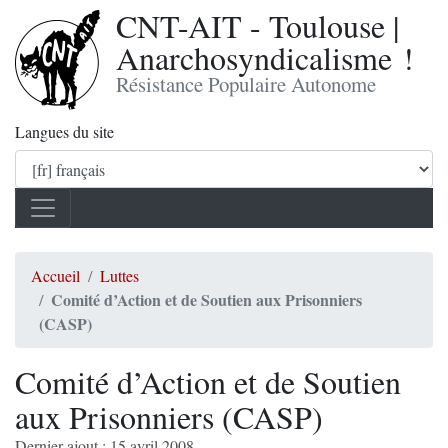
CNT-AIT - Toulouse |
Anarchosyndicalisme !
Résistance Populaire Autonome
Langues du site
Accueil
Luttes
Comité d’Action et de Soutien aux Prisonniers
(CASP)
Comité d’Action et de Soutien
aux Prisonniers (CASP)
Dernier ajout : 15 avril 2008.