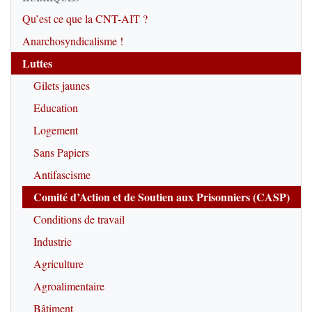
Qu’est ce que la CNT-AIT ?
Anarchosyndicalisme !
Luttes
Gilets jaunes
Education
Logement
Sans Papiers
Antifascisme
Comité d’Action et de Soutien aux Prisonniers (CASP)
Conditions de travail
Industrie
Agriculture
Agroalimentaire
Bâtiment