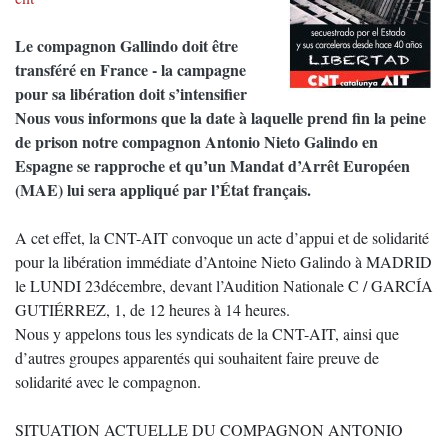
Le compagnon Gallindo doit être
transféré en France - la campagne
pour sa libération doit s’intensifier
Nous vous informons que la date à laquelle prend fin la peine
de prison notre compagnon Antonio Nieto Galindo en
Espagne se rapproche et qu’un Mandat d’Arrêt Européen
(MAE) lui sera appliqué par l’État français.
A cet effet, la CNT-AIT convoque un acte d’appui et de solidarité
pour la libération immédiate d’Antoine Nieto Galindo à MADRID
le LUNDI 23décembre, devant l’Audition Nationale C / GARCÍA
GUTIÉRREZ, 1, de 12 heures à 14 heures.
Nous y appelons tous les syndicats de la CNT-AIT, ainsi que
d’autres groupes apparentés qui souhaitent faire preuve de
solidarité avec le compagnon.
SITUATION ACTUELLE DU COMPAGNON ANTONIO