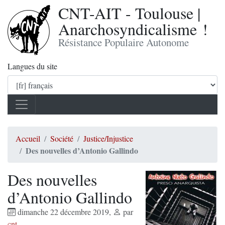
CNT-AIT - Toulouse |
Anarchosyndicalisme !
Résistance Populaire Autonome
Langues du site
Accueil
Société
Justice/Injustice
Des nouvelles d’Antonio Gallindo
Des nouvelles
d’Antonio Gallindo
dimanche 22 décembre 2019
,
par
cnt