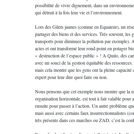
possibilité de vivre dignement, dans un environnement
qui détruit à la fois leur vie et l’environnement.
Lors des Gilets jaunes (comme en Equateur), un réseau
partager des biens et des services. Très souvent, les 
transports pour diminuer la pollution par exemple). Ai
actes et ont transformé leur rond-point en potager bio.
« destruction de l’espace public » ! A Quito, des cant
avec un souci de la gestion équitable des ressources. B
mais cela montre que les gens ont la pleine capacité 
expert pour leur dire quoi faire ou non.
Nous pensons que cet exemple nous montre que la mé
organisation horizontale, est tout à fait valable pour
ensuite pour passer à l’action. Un autre problème que
mais aussi avec certains faux insurrectionnalistes (c
très présents dans ces marches ou ZAD, c’est la confu