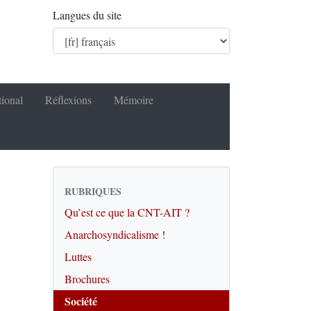
Langues du site
tional
Réflexions
Mémoire
RUBRIQUES
Qu’est ce que la CNT-AIT ?
Anarchosyndicalisme !
Luttes
Brochures
Société