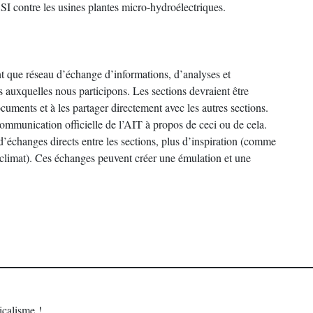
SI contre les usines plantes micro-hydroélectriques.
t que réseau d’échange d’informations, d’analyses et
es auxquelles nous participons. Les sections devraient être
cuments et à les partager directement avec les autres sections.
munication officielle de l’AIT à propos de ceci ou de cela.
’échanges directs entre les sections, plus d’inspiration (comme
u climat). Ces échanges peuvent créer une émulation et une
calisme !