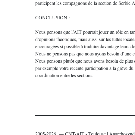
participent les compagnons de la section de Serbie A
CONCLUSION :
Nous pensons que l’AIT pourrait jouer un rôle en tan
d’opinions théoriques, mais aussi sur les luttes local
encouragées si possible à traduire davantage leurs do
Nous ne pensons pas que nous ayons besoin d’une com
Nous pensons plutôt que nous avons besoin de plus d
par exemple votre récente participation à la grève d
coordination entre les sections.
2005-2026 — CNT-AIT - Toulouse | Anarchosyndi