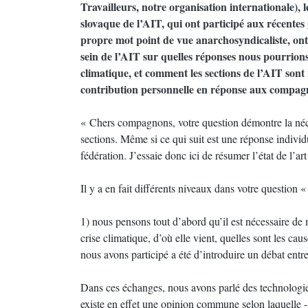
Travailleurs, notre organisation internationale), 
slovaque de l’AIT, qui ont participé aux récentes 
propre mot point de vue anarchosyndicaliste, on
sein de l’AIT sur quelles réponses nous pourrions
climatique, et comment les sections de l’AIT son
contribution personnelle en réponse aux compag
« Chers compagnons, votre question démontre la néce
sections. Même si ce qui suit est une réponse indivi
fédération. J’essaie donc ici de résumer l’état de l’art
Il y a en fait différents niveaux dans votre question 
1) nous pensons tout d’abord qu’il est nécessaire de
crise climatique, d’où elle vient, quelles sont les cau
nous avons participé a été d’introduire un débat entre
Dans ces échanges, nous avons parlé des technologies
existe en effet une opinion commune selon laquelle - p