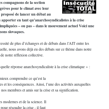
les compagnons de la section
grèves pour le climat avec leur
t proposé de lancer un débat au
 apporter en tant qu’anarchosyndicalistes à la crise
t impliquées – ou pas – dans le mouvement actuel Voici une
nons slovaques.
ssité de plus d’échanges et de débats dans l’AIT entre les
duelle, nous avons déjà eu des débats sur ce thème dans notre
 de notre réflexion collective.
« quelle réponse anarchosyndicaliste à la crise climatique » :
 mieux comprendre ce qu’est la
ses et les conséquences. Ainsi, l’une des activités auxquelles
 nos membres et amis sur la crise et sa signification.
 modernes et de la science. Il
our résoudre la crise - il faut