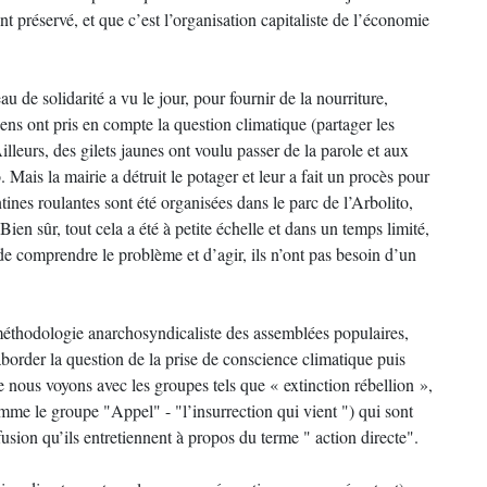
 préservé, et que c’est l’organisation capitaliste de l’économie
 de solidarité a vu le jour, pour fournir de la nourriture,
gens ont pris en compte la question climatique (partager les
lleurs, des gilets jaunes ont voulu passer de la parole et aux
 Mais la mairie a détruit le potager et leur a fait un procès pour
ines roulantes sont été organisées dans le parc de l’Arbolito,
ien sûr, tout cela a été à petite échelle et dans un temps limité,
de comprendre le problème et d’agir, ils n’ont pas besoin d’un
thodologie anarchosyndicaliste des assemblées populaires,
 aborder la question de la prise de conscience climatique puis
 nous voyons avec les groupes tels que « extinction rébellion »,
omme le groupe "Appel" - "l’insurrection qui vient ") qui sont
sion qu’ils entretiennent à propos du terme " action directe".