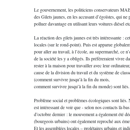
Le gouvernement, les politiciens conservateurs
des Gilets jaunes, en les accusant d’égoïstes, qui ne 
polluer davantage en utilisant leurs voitures diésel etc
La réaction des gilets jaunes est très intéressante :
locales (sur le rond-point). Puis est apparue globalem
pour aller au travail, à l’école, au supermarché, ce n’
de la société les y a obligés. Ils préféreraient vivre d
rester à la maison pour travailler avec leur ordinateu
cause de la division du travail et du système de class
(comment survivre jusqu’à la fin du mois,
comment survivre jusqu’à la fin du monde) sont liés.
Problème social et problèmes écologiques sont liés.
est intéressant de voir que - selon nos contacts là-b
d’octobre dernier : le mouvement a également été dé
(bourgeois urbains) ont également reproché aux émeut
Et les assemblées locales – prolétaires urbains et ind