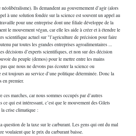
 le néolibéralisme). Ils demandent au gouvernement d’agir (alors
el à une solution fondée sur la science est souvent un appel au
availle pour une entreprise dont une filiale développe de la
ent le mouvement végan, car elle les aide à créer et à étendre le
 scientifique actuel sur "l’agriculture de précision pour faire
soutenu par toutes les grandes entreprises agroalimentaires ...
s décisions d’experts scientifiques, et non sur des décision
 pouvoir du peuple (demos) pour le mettre entre les mains
ie pas que nous ne devons pas écouter la science ou
lle est toujours au service d’une politique déterminée. Donc la
rs en premier.
re ces marches, car nous sommes occupés par d’autres
ce qui est intéressant, c’est que le mouvement des Gilets
la crise climatique :
a question de la taxe sur le carburant. Les gens qui ont du mal
ire voulaient que le prix du carburant baisse.