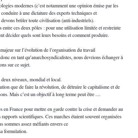
chnologies modernes (c’est notamment une opinion émise par les
 conduire à une dictature des experts techniques et
evons brûler toute civilisation (anti-industriels).
entre ces deux pôles : pour une utilisation limitée et restreinte
ent décider quels sont leurs besoins et comment produire.
ajeur sur l’évolution de l’organisation du travail
n), donc en tant qu’anarchosyndicalistes, nous devrions échanger à
ons sur ce sujet.
a deux niveaux, mondial et local.
ion que de faire la révolution, de détruire le capitalisme et de
ns. Mais c’est un objectif à long terme peut être ....
es en France pour mettre en garde contre la crise et demander au
 rapports scientifiques. Ces marches étaient souvent organisées
us sommes assez méfiants envers ce
sa formulation.