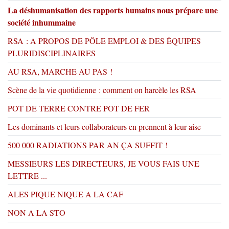
La déshumanisation des rapports humains nous prépare une
société inhummaine
RSA : A PROPOS DE PÔLE EMPLOI & DES ÉQUIPES
PLURIDISCIPLINAIRES
AU RSA, MARCHE AU PAS !
Scène de la vie quotidienne : comment on harcèle les RSA
POT DE TERRE CONTRE POT DE FER
Les dominants et leurs collaborateurs en prennent à leur aise
500 000 RADIATIONS PAR AN ÇA SUFFIT !
MESSIEURS LES DIRECTEURS, JE VOUS FAIS UNE
LETTRE ...
ALES PIQUE NIQUE A LA CAF
NON A LA STO