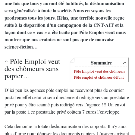
une fois que tous y auront été habitués, la déshumanisation
sera généralisée à toute la société. Nous en voyons les
prodromes tous les jours. Hélas, une terrible nouvelle reçue
suite à la disparition d’un compagnon de la CNT-AIT et la
façon dont ce « cas » a été traité par Pôle Emploi vient nous
montrer que nos craintes ne sont pas que de mauvaise
science-fiction…
Pôle Emploi veut
Sommaire
des chômeurs sans
Pôle Emploi veut des chômeurs
papier…
Pôle emploi et chômeur défunt
D’ici peu les agences pôle emploi ne recevront plus de courrier
postal en effet celui-ci sera directement redirigé vers un prestataire
privé pour y être scanné puis redirigé vers l’agence !!! Un envoi
par la poste à ce prestataire privé coûtera 7 euros l’enveloppe.
Cela démontre la totale déshumanisation des rapports. Il n’y aura
plus d’urne pour déposer les documents papiers. L’usager arrivant