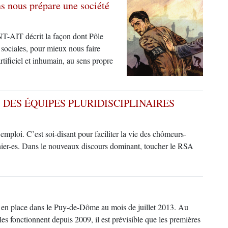
s nous prépare une société
NT-AIT décrit la façon dont Pôle
 sociales, pour mieux nous faire
tificiel et inhumain, au sens propre
& DES ÉQUIPES PLURIDISCIPLINAIRES
mploi. C’est soi-disant pour faciliter la vie des chômeurs-
dernier-es. Dans le nouveaux discours dominant, toucher le RSA
es en place dans le Puy-de-Dôme au mois de juillet 2013. Au
es fonctionnent depuis 2009, il est prévisible que les premières