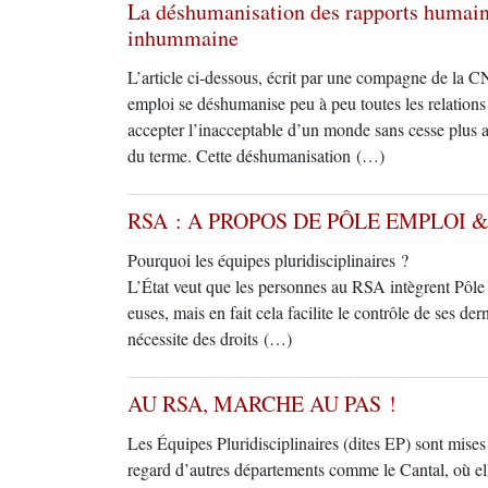
La déshumanisation des rapports humain
inhummaine
L’article ci-dessous, écrit par une compagne de la C
emploi se déshumanise peu à peu toutes les relations
accepter l’inacceptable d’un monde sans cesse plus ar
du terme. Cette déshumanisation (…)
RSA : A PROPOS DE PÔLE EMPLOI 
Pourquoi les équipes pluridisciplinaires ?
L’État veut que les personnes au RSA intègrent Pôle e
euses, mais en fait cela facilite le contrôle de ses 
nécessite des droits (…)
AU RSA, MARCHE AU PAS !
Les Équipes Pluridisciplinaires (dites EP) sont mis
regard d’autres départements comme le Cantal, où ell