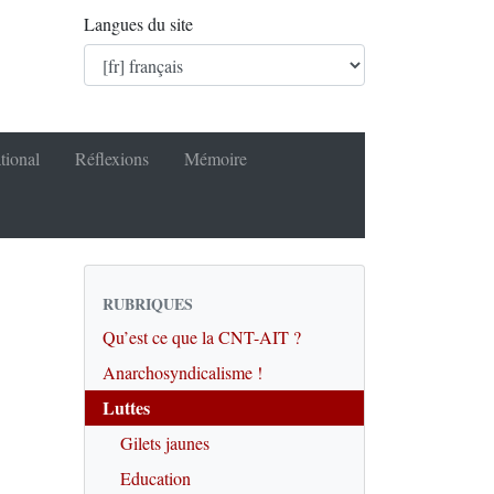
Langues du site
tional
Réflexions
Mémoire
RUBRIQUES
Qu’est ce que la CNT-AIT ?
Anarchosyndicalisme !
Luttes
Gilets jaunes
Education