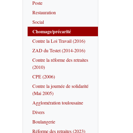
Poste
Restauration
Social
Chomage/précarité
Contre la Loi Travail (2016)
ZAD du Testet (2014-2016)
Contre la réforme des retraites
(2010)
CPE (2006)
Contre la journée de solidarité
(Mai 2005)
Agglomération toulousaine
Divers
Boulangerie
Réforme des retraites (2023)