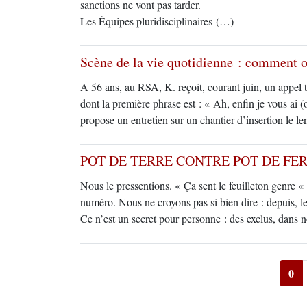
sanctions ne vont pas tarder.
Les Équipes pluridisciplinaires (…)
Scène de la vie quotidienne : comment 
A 56 ans, au RSA, K. reçoit, courant juin, un appel 
dont la première phrase est : « Ah, enfin je vous ai
propose un entretien sur un chantier d’insertion le 
POT DE TERRE CONTRE POT DE FE
Nous le pressentions. « Ça sent le feuilleton genre 
numéro. Nous ne croyons pas si bien dire : depuis, le
Ce n’est un secret pour personne : des exclus, dans no
0