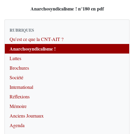
Anarchosyndicalisme ! n°180 en pdf
RUBRIQUES
Qu’est ce que la CNT-AIT ?
Anarchosyndicalisme !
Luttes
Brochures
Société
International
Réflexions
Mémoire
Anciens Journaux
Agenda