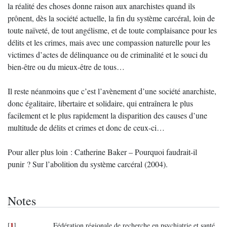
la réalité des choses donne raison aux anarchistes quand ils
prônent, dès la société actuelle, la fin du système carcéral, loin de
toute naïveté, de tout angélisme, et de toute complaisance pour les
délits et les crimes, mais avec une compassion naturelle pour les
victimes d’actes de délinquance ou de criminalité et le souci du
bien-être ou du mieux-être de tous…
Il reste néanmoins que c’est l’avènement d’une société anarchiste,
donc égalitaire, libertaire et solidaire, qui entraînera le plus
facilement et le plus rapidement la disparition des causes d’une
multitude de délits et crimes et donc de ceux-ci…
Pour aller plus loin : Catherine Baker – Pourquoi faudrait-il
punir ? Sur l’abolition du système carcéral (2004).
Notes
1
[
]
Fédération régionale de recherche en psychiatrie et santé