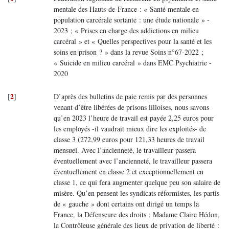
mentale des Hauts-de-France : « Santé mentale en
population carcérale sortante : une étude nationale » -
2023 ; « Prises en charge des addictions en milieu
carcéral » et « Quelles perspectives pour la santé et les
soins en prison ? » dans la revue Soins n°67-2022 ;
« Suicide en milieu carcéral » dans EMC Psychiatrie -
2020
2
[
]
D’après des bulletins de paie remis par des personnes
venant d’être libérées de prisons lilloises, nous savons
qu’en 2023 l’heure de travail est payée 2,25 euros pour
les employés -il vaudrait mieux dire les exploités- de
classe 3 (272,99 euros pour 121,33 heures de travail
mensuel. Avec l’ancienneté, le travailleur passera
éventuellement avec l’ancienneté, le travailleur passera
éventuellement en classe 2 et exceptionnellement en
classe 1, ce qui fera augmenter quelque peu son salaire de
misère. Qu’en pensent les syndicats réformistes, les partis
de « gauche » dont certains ont dirigé un temps la
France, la Défenseure des droits : Madame Claire Hédon,
la Contrôleuse générale des lieux de privation de liberté :