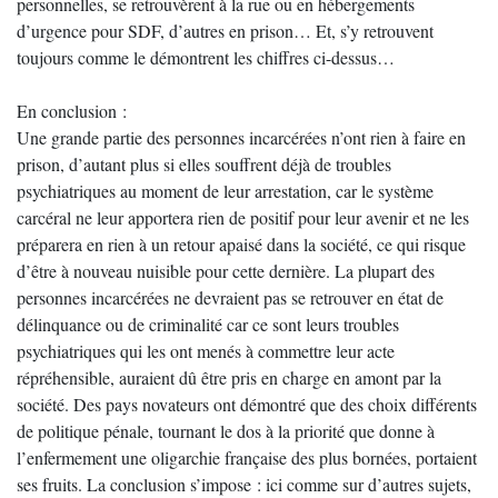
personnelles, se retrouvèrent à la rue ou en hébergements
d’urgence pour SDF, d’autres en prison… Et, s’y retrouvent
toujours comme le démontrent les chiffres ci-dessus…
En conclusion :
Une grande partie des personnes incarcérées n’ont rien à faire en
prison, d’autant plus si elles souffrent déjà de troubles
psychiatriques au moment de leur arrestation, car le système
carcéral ne leur apportera rien de positif pour leur avenir et ne les
préparera en rien à un retour apaisé dans la société, ce qui risque
d’être à nouveau nuisible pour cette dernière. La plupart des
personnes incarcérées ne devraient pas se retrouver en état de
délinquance ou de criminalité car ce sont leurs troubles
psychiatriques qui les ont menés à commettre leur acte
répréhensible, auraient dû être pris en charge en amont par la
société. Des pays novateurs ont démontré que des choix différents
de politique pénale, tournant le dos à la priorité que donne à
l’enfermement une oligarchie française des plus bornées, portaient
ses fruits. La conclusion s’impose : ici comme sur d’autres sujets,