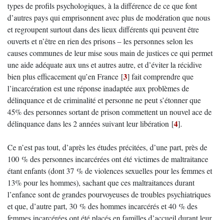
types de profils psychologiques, à la différence de ce que font
d’autres pays qui emprisonnent avec plus de modération que nous
et regroupent surtout dans des lieux différents qui peuvent être
ouverts et n’être en rien des prisons – les personnes selon les
causes communes de leur mise sous main de justices ce qui permet
une aide adéquate aux uns et autres autre, et d’éviter la récidive
3
bien plus efficacement qu’en France
[
]
fait comprendre que
l’incarcération est une réponse inadaptée aux problèmes de
délinquance et de criminalité et personne ne peut s’étonner que
45% des personnes sortant de prison commettent un nouvel ace de
4
délinquance dans les 2 années suivant leur libération
[
]
.
Ce n’est pas tout, d’après les études précitées, d’une part, près de
100 % des personnes incarcérées ont été victimes de maltraitance
étant enfants (dont 37 % de violences sexuelles pour les femmes et
13% pour les hommes), sachant que ces maltraitances durant
l’enfance sont de grandes pourvoyeuses de troubles psychiatriques
et que, d’autre part, 30 % des hommes incarcérés et 40 % des
femmes incarcérées ont été placés en familles d’accueil durant leur