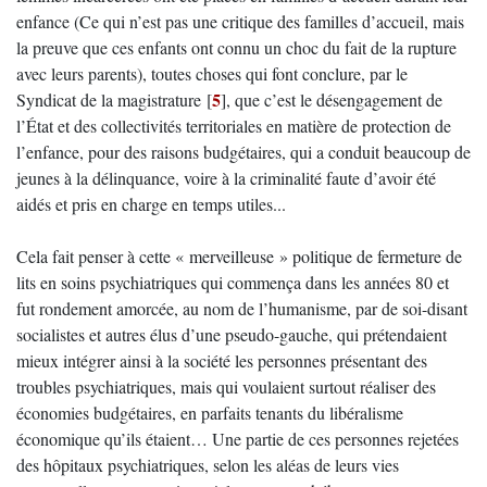
enfance (Ce qui n’est pas une critique des familles d’accueil, mais
la preuve que ces enfants ont connu un choc du fait de la rupture
avec leurs parents), toutes choses qui font conclure, par le
5
Syndicat de la magistrature
[
]
, que c’est le désengagement de
l’État et des collectivités territoriales en matière de protection de
l’enfance, pour des raisons budgétaires, qui a conduit beaucoup de
jeunes à la délinquance, voire à la criminalité faute d’avoir été
aidés et pris en charge en temps utiles...
Cela fait penser à cette « merveilleuse » politique de fermeture de
lits en soins psychiatriques qui commença dans les années 80 et
fut rondement amorcée, au nom de l’humanisme, par de soi-disant
socialistes et autres élus d’une pseudo-gauche, qui prétendaient
mieux intégrer ainsi à la société les personnes présentant des
troubles psychiatriques, mais qui voulaient surtout réaliser des
économies budgétaires, en parfaits tenants du libéralisme
économique qu’ils étaient… Une partie de ces personnes rejetées
des hôpitaux psychiatriques, selon les aléas de leurs vies