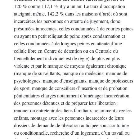
120 % contre 117,1 % il y a un an. Le taux d’occupation
atteignait même, 142,2 % dans les maisons d’arrêt où sont
incarcérées les personnes en attente de jugement, donc
présumées innocentes, celles condamnées à de courtes peines
ou ayant un petit reliquat de peine après condamnation et
celles condamnées à de longues peines en attente d’une
cellule libre en Centre de détention ou en Centrale où
l’encellulement individuel est de règle) de plus en plus
violente et par le manque de moyens également chronique
(manque de surveillants, manque de médecins, manque de
psychologues, manque d’enseignants, manque de professeurs
de sport, manque de conseillers d’insertion et de probation
pénitentiaires chargés notamment d’aménager incarcération
des personnes détenues et de préparer leur libération :
renouer ou entretenir des liens familiaux notamment avec les
enfants, montage avec les personnes incarcérées de leurs
dossiers de demande de libération anticipée sous contrainte
ou conditionnelle, recherche d’un logement, d’un travail ou