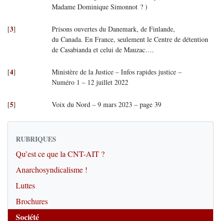
Madame Dominique Simonnot ? )
3
[
]
Prisons ouvertes du Danemark, de Finlande,
du Canada. En France, seulement le Centre de détention
de Casabianda et celui de Mauzac….
4
[
]
Ministère de la Justice – Infos rapides justice –
Numéro 1 – 12 juillet 2022
5
[
]
Voix du Nord – 9 mars 2023 – page 39
RUBRIQUES
Qu’est ce que la CNT-AIT ?
Anarchosyndicalisme !
Luttes
Brochures
Société