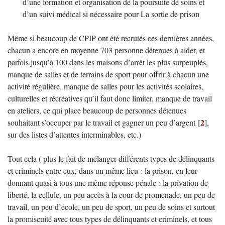
d’une formation et organisation de la poursuite de soins et
d’un suivi médical si nécessaire pour La sortie de prison
Même si beaucoup de CPIP ont été recrutés ces dernières années,
chacun a encore en moyenne 703 personne détenues à aider, et
parfois jusqu’à 100 dans les maisons d’arrêt les plus surpeuplés,
manque de salles et de terrains de sport pour offrir à chacun une
activité régulière, manque de salles pour les activités scolaires,
culturelles et récréatives qu’il faut donc limiter, manque de travail
en ateliers, ce qui place beaucoup de personnes détenues
2
souhaitant s’occuper par le travail et gagner un peu d’argent
[
]
,
sur des listes d’attentes interminables, etc.)
Tout cela ( plus le fait de mélanger différents types de délinquants
et criminels entre eux, dans un même lieu : la prison, en leur
donnant quasi à tous une même réponse pénale : la privation de
liberté, la cellule, un peu accès à la cour de promenade, un peu de
travail, un peu d’école, un peu de sport, un peu de soins et surtout
la promiscuité avec tous types de délinquants et criminels, et tous