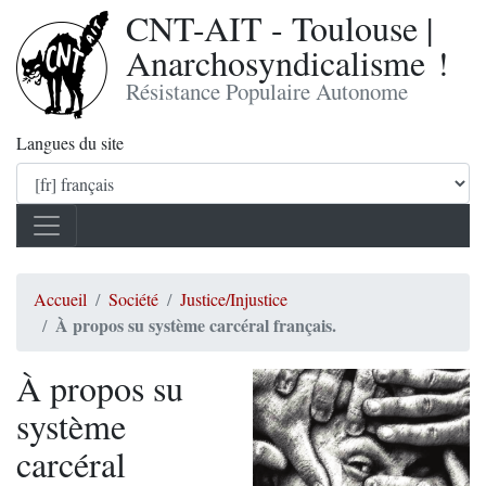
CNT-AIT - Toulouse |
Anarchosyndicalisme !
Résistance Populaire Autonome
Langues du site
Accueil
Société
Justice/Injustice
À propos su système carcéral français.
À propos su
système
carcéral