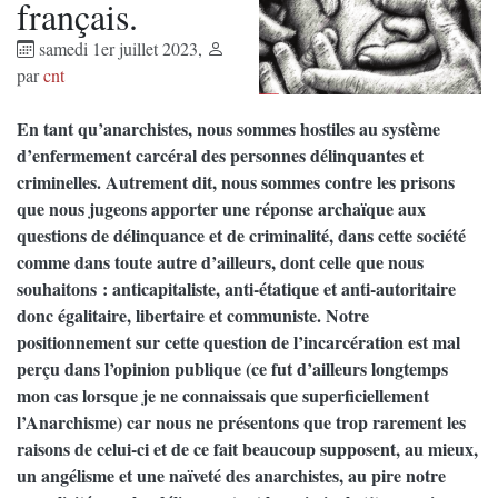
français.
samedi 1er juillet 2023
,
par
cnt
En tant qu’anarchistes, nous sommes hostiles au système
d’enfermement carcéral des personnes délinquantes et
criminelles. Autrement dit, nous sommes contre les prisons
que nous jugeons apporter une réponse archaïque aux
questions de délinquance et de criminalité, dans cette société
comme dans toute autre d’ailleurs, dont celle que nous
souhaitons : anticapitaliste, anti-étatique et anti-autoritaire
donc égalitaire, libertaire et communiste. Notre
positionnement sur cette question de l’incarcération est mal
perçu dans l’opinion publique (ce fut d’ailleurs longtemps
mon cas lorsque je ne connaissais que superficiellement
l’Anarchisme) car nous ne présentons que trop rarement les
raisons de celui-ci et de ce fait beaucoup supposent, au mieux,
un angélisme et une naïveté des anarchistes, au pire notre