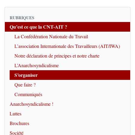
RUBRIQUES
Qu’est ce que la CNT-AIT ?
La Confédération Nationale du Travail
L’association Internationale des Travailleurs (AIT/IWA)
Notre déclaration de principes et notre charte
L’Anarchosyndicalisme
S’organiser
Que faire ?
Communiqués
Anarchosyndicalisme !
Luttes
Brochures
Société