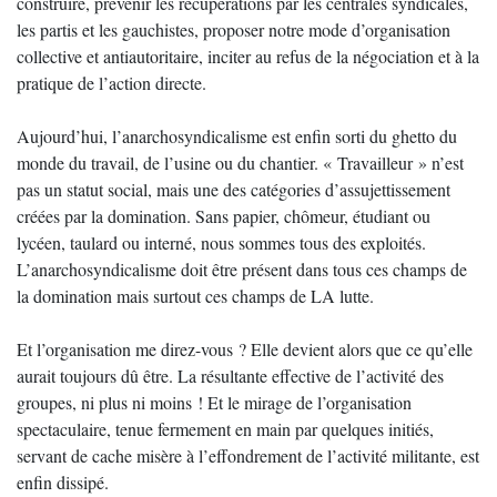
construire, prévenir les récupérations par les centrales syndicales,
les partis et les gauchistes, proposer notre mode d’organisation
collective et antiautoritaire, inciter au refus de la négociation et à la
pratique de l’action directe.
Aujourd’hui, l’anarchosyndicalisme est enfin sorti du ghetto du
monde du travail, de l’usine ou du chantier. « Travailleur » n’est
pas un statut social, mais une des catégories d’assujettissement
créées par la domination. Sans papier, chômeur, étudiant ou
lycéen, taulard ou interné, nous sommes tous des exploités.
L’anarchosyndicalisme doit être présent dans tous ces champs de
la domination mais surtout ces champs de LA lutte.
Et l’organisation me direz-vous ? Elle devient alors que ce qu’elle
aurait toujours dû être. La résultante effective de l’activité des
groupes, ni plus ni moins ! Et le mirage de l’organisation
spectaculaire, tenue fermement en main par quelques initiés,
servant de cache misère à l’effondrement de l’activité militante, est
enfin dissipé.