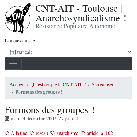
CNT-AIT - Toulouse |
Anarchosyndicalisme !
Résistance Populaire Autonome
Langues du site
Accueil
Qu’est ce que la CNT-AIT ?
S’organiser
Formons des groupes !
Formons des groupes !
mardi 4 décembre 2007
,
par
cnt
A la une
réseau
anarchisme
article_a_102