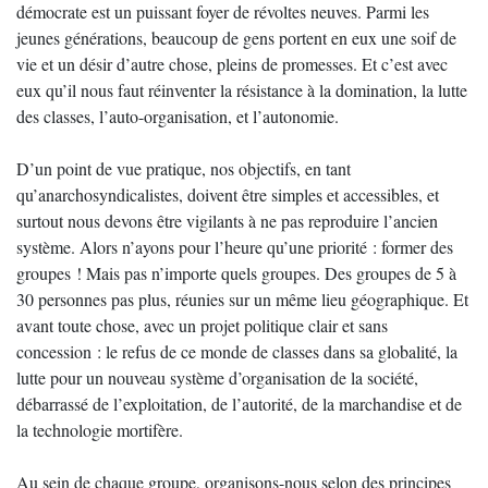
démocrate est un puissant foyer de révoltes neuves. Parmi les
jeunes générations, beaucoup de gens portent en eux une soif de
vie et un désir d’autre chose, pleins de promesses. Et c’est avec
eux qu’il nous faut réinventer la résistance à la domination, la lutte
des classes, l’auto-organisation, et l’autonomie.
D’un point de vue pratique, nos objectifs, en tant
qu’anarchosyndicalistes, doivent être simples et accessibles, et
surtout nous devons être vigilants à ne pas reproduire l’ancien
système. Alors n’ayons pour l’heure qu’une priorité : former des
groupes ! Mais pas n’importe quels groupes. Des groupes de 5 à
30 personnes pas plus, réunies sur un même lieu géographique. Et
avant toute chose, avec un projet politique clair et sans
concession : le refus de ce monde de classes dans sa globalité, la
lutte pour un nouveau système d’organisation de la société,
débarrassé de l’exploitation, de l’autorité, de la marchandise et de
la technologie mortifère.
Au sein de chaque groupe, organisons-nous selon des principes