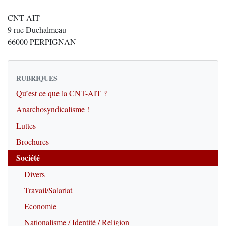
CNT-AIT
9 rue Duchalmeau
66000 PERPIGNAN
RUBRIQUES
Qu’est ce que la CNT-AIT ?
Anarchosyndicalisme !
Luttes
Brochures
Société
Divers
Travail/Salariat
Economie
Nationalisme / Identité / Religion