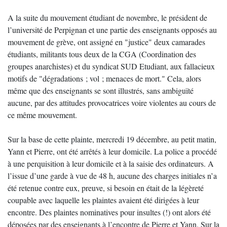
A la suite du mouvement étudiant de novembre, le président de
l’université de Perpignan et une partie des enseignants opposés au
mouvement de grève, ont assigné en "justice" deux camarades
étudiants, militants tous deux de la CGA (Coordination des
groupes anarchistes) et du syndicat SUD Etudiant, aux fallacieux
motifs de "dégradations ; vol ; menaces de mort." Cela, alors
même que des enseignants se sont illustrés, sans ambiguïté
aucune, par des attitudes provocatrices voire violentes au cours de
ce même mouvement.
Sur la base de cette plainte, mercredi 19 décembre, au petit matin,
Yann et Pierre, ont été arrêtés à leur domicile. La police a procédé
à une perquisition à leur domicile et à la saisie des ordinateurs. A
l’issue d’une garde à vue de 48 h, aucune des charges initiales n’a
été retenue contre eux, preuve, si besoin en était de la légèreté
coupable avec laquelle les plaintes avaient été dirigées à leur
encontre. Des plaintes nominatives pour insultes (!) ont alors été
déposées par des enseignants à l’encontre de Pierre et Yann. Sur la