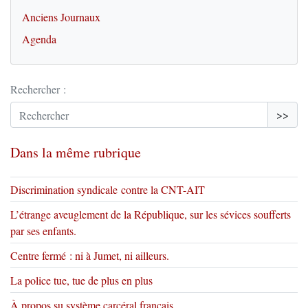
Anciens Journaux
Agenda
Rechercher :
>>
Dans la même rubrique
Discrimination syndicale contre la CNT-AIT
L’étrange aveuglement de la République, sur les sévices soufferts
par ses enfants.
Centre fermé : ni à Jumet, ni ailleurs.
La police tue, tue de plus en plus
À propos su système carcéral français.