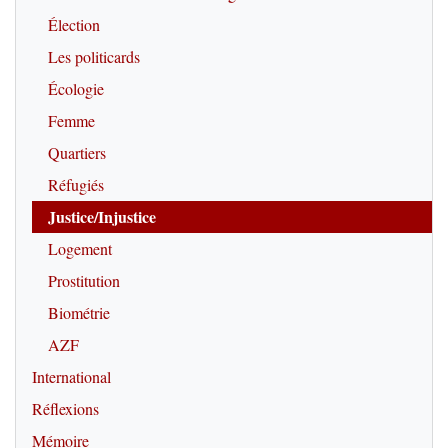
Élection
Les politicards
Écologie
Femme
Quartiers
Réfugiés
Justice/Injustice
Logement
Prostitution
Biométrie
AZF
International
Réflexions
Mémoire