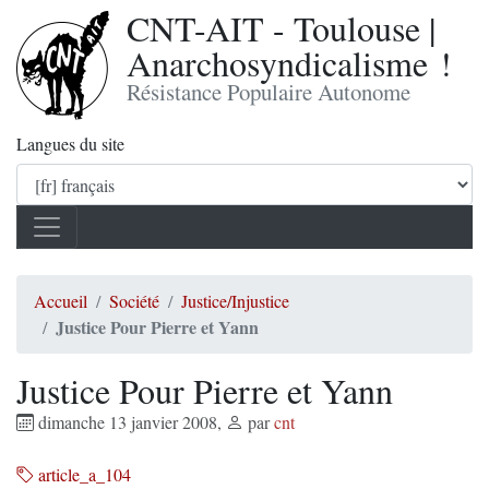
CNT-AIT - Toulouse |
Anarchosyndicalisme !
Résistance Populaire Autonome
Langues du site
Accueil
Société
Justice/Injustice
Justice Pour Pierre et Yann
Justice Pour Pierre et Yann
dimanche 13 janvier 2008
,
par
cnt
article_a_104