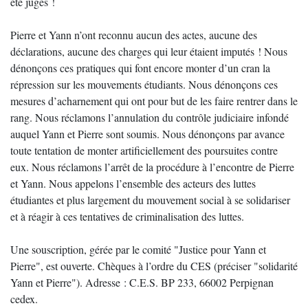
été jugés !
Pierre et Yann n’ont reconnu aucun des actes, aucune des
déclarations, aucune des charges qui leur étaient imputés ! Nous
dénonçons ces pratiques qui font encore monter d’un cran la
répression sur les mouvements étudiants. Nous dénonçons ces
mesures d’acharnement qui ont pour but de les faire rentrer dans le
rang. Nous réclamons l’annulation du contrôle judiciaire infondé
auquel Yann et Pierre sont soumis. Nous dénonçons par avance
toute tentation de monter artificiellement des poursuites contre
eux. Nous réclamons l’arrêt de la procédure à l’encontre de Pierre
et Yann. Nous appelons l’ensemble des acteurs des luttes
étudiantes et plus largement du mouvement social à se solidariser
et à réagir à ces tentatives de criminalisation des luttes.
Une souscription, gérée par le comité "Justice pour Yann et
Pierre", est ouverte. Chèques à l’ordre du CES (préciser "solidarité
Yann et Pierre"). Adresse : C.E.S. BP 233, 66002 Perpignan
cedex.