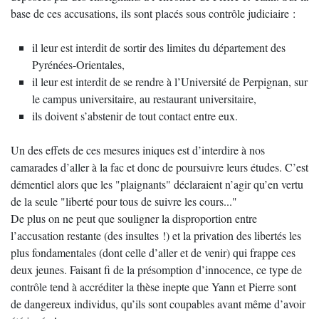
base de ces accusations, ils sont placés sous contrôle judiciaire :
il leur est interdit de sortir des limites du département des
Pyrénées-Orientales,
il leur est interdit de se rendre à l’Université de Perpignan, sur
le campus universitaire, au restaurant universitaire,
ils doivent s’abstenir de tout contact entre eux.
Un des effets de ces mesures iniques est d’interdire à nos
camarades d’aller à la fac et donc de poursuivre leurs études. C’est
démentiel alors que les "plaignants" déclaraient n’agir qu’en vertu
de la seule "liberté pour tous de suivre les cours..."
De plus on ne peut que souligner la disproportion entre
l’accusation restante (des insultes !) et la privation des libertés les
plus fondamentales (dont celle d’aller et de venir) qui frappe ces
deux jeunes. Faisant fi de la présomption d’innocence, ce type de
contrôle tend à accréditer la thèse inepte que Yann et Pierre sont
de dangereux individus, qu’ils sont coupables avant même d’avoir