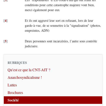
conditions pour cette catastrophe majeure vont bien,
merci également pour eux
4
[
]
Et ils ont aggravé leur sort en refusant, lors de leur
garde-à-vue, de se soumettre à la "signalisation" (photos,
empreintes, ADN)
5
[
]
Deux personnes sont incarcérées, l’autre sous contrôle
judiciaire.
RUBRIQUES
Qu’est ce que la CNT-AIT ?
Anarchosyndicalisme !
Luttes
Brochures
Société