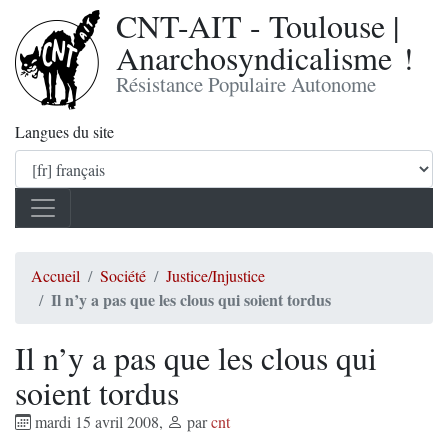
CNT-AIT - Toulouse |
Anarchosyndicalisme !
Résistance Populaire Autonome
Langues du site
Accueil
Société
Justice/Injustice
Il n’y a pas que les clous qui soient tordus
Il n’y a pas que les clous qui
soient tordus
mardi 15 avril 2008
,
par
cnt