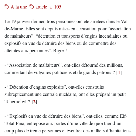
A la une
article_a_105
Le 19 janvier dernier, trois personnes ont été arrêtées dans le Val-
de-Marne. Elles sont depuis mises en accusation pour “association
de malfaiteurs”, “détention et transports d’engins incendiaires ou
explosifs en vue de détruire des biens ou de commettre des
atteintes aux personnes”. Bigre !
- “Association de malfaiteurs”, ont-elles détourné des millions,
1
comme tant de vulgaires politiciens et de grands patrons ?
[
]
- “Détention d’engins explosifs”, ont-elles construits
subrepticement une centrale nucléaire, ont-elles préparé un petit
2
Tchernobyl ?
[
]
- “Explosifs en vue de détruire des biens”, ont-elles, comme Elf-
Total-Fina, entreposé aux portes d’une ville de quoi tuer d’un
coup plus de trente personnes et éventrer des milliers d’habitations