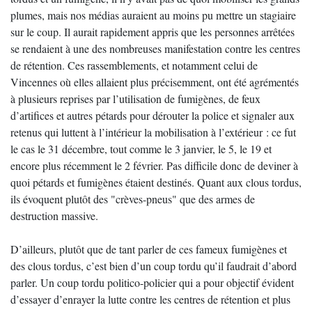
plumes, mais nos médias auraient au moins pu mettre un stagiaire
sur le coup. Il aurait rapidement appris que les personnes arrêtées
se rendaient à une des nombreuses manifestation contre les centres
de rétention. Ces rassemblements, et notamment celui de
Vincennes où elles allaient plus précisemment, ont été agrémentés
à plusieurs reprises par l’utilisation de fumigènes, de feux
d’artifices et autres pétards pour dérouter la police et signaler aux
retenus qui luttent à l’intérieur la mobilisation à l’extérieur : ce fut
le cas le 31 décembre, tout comme le 3 janvier, le 5, le 19 et
encore plus récemment le 2 février. Pas difficile donc de deviner à
quoi pétards et fumigènes étaient destinés. Quant aux clous tordus,
ils évoquent plutôt des "crèves-pneus" que des armes de
destruction massive.
D’ailleurs, plutôt que de tant parler de ces fameux fumigènes et
des clous tordus, c’est bien d’un coup tordu qu’il faudrait d’abord
parler. Un coup tordu politico-policier qui a pour objectif évident
d’essayer d’enrayer la lutte contre les centres de rétention et plus