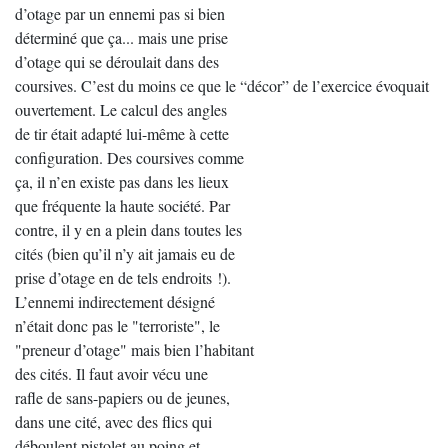
d’otage par un ennemi pas si bien
déterminé que ça... mais une prise
d’otage qui se déroulait dans des
coursives. C’est du moins ce que le “décor” de l’exercice évoquait
ouvertement. Le calcul des angles
de tir était adapté lui-même à cette
configuration. Des coursives comme
ça, il n’en existe pas dans les lieux
que fréquente la haute société. Par
contre, il y en a plein dans toutes les
cités (bien qu’il n’y ait jamais eu de
prise d’otage en de tels endroits !).
L’ennemi indirectement désigné
n’était donc pas le "terroriste", le
"preneur d’otage" mais bien l’habitant
des cités. Il faut avoir vécu une
rafle de sans-papiers ou de jeunes,
dans une cité, avec des flics qui
déboulent pistolet au poing et