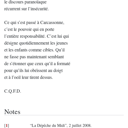
le discours paranoïaque
récurrent sur l’insécurité.
Ce qui s’est passé à Carcassonne,
c’est le pouvoir qui en porte
l’entière responsabilité. C’est lui qui
désigne quotidiennement les jeunes
et les enfants comme cibles. Qu’il
ne fasse pas maintenant semblant
de s’étonner que ceux qu’il a formaté
pour qu’ils lui obéissent au doigt
et à l’oeil leur tirent dessus.
C.Q.F.D.
Notes
1
[
]
“La Dépêche du Midi”, 2 juillet 2008.