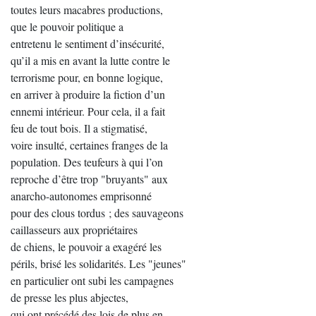
toutes leurs macabres productions,
que le pouvoir politique a
entretenu le sentiment d’insécurité,
qu’il a mis en avant la lutte contre le
terrorisme pour, en bonne logique,
en arriver à produire la fiction d’un
ennemi intérieur. Pour cela, il a fait
feu de tout bois. Il a stigmatisé,
voire insulté, certaines franges de la
population. Des teufeurs à qui l’on
reproche d’être trop "bruyants" aux
anarcho-autonomes emprisonné
pour des clous tordus ; des sauvageons
caillasseurs aux propriétaires
de chiens, le pouvoir a exagéré les
périls, brisé les solidarités. Les "jeunes"
en particulier ont subi les campagnes
de presse les plus abjectes,
qui ont précédé des lois de plus en