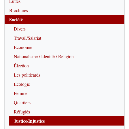
Luttes
Brochures
Société
Divers
Travail/Salariat
Economie
Nationalisme / Identité / Religion
Élection
Les politicards
Écologie
Femme
Quartiers
Réfugiés
Justice/Injustice