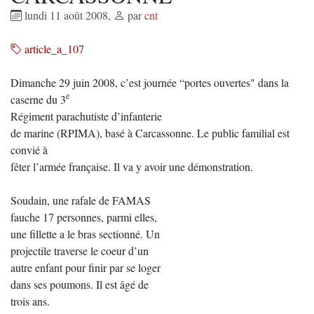
lundi 11 août 2008
,
par
cnt
article_a_107
Dimanche 29 juin 2008, c’est journée “portes ouvertes" dans la
e
caserne du 3
Régiment parachutiste d’infanterie
de marine (RPIMA), basé à Carcassonne. Le public familial est
convié à
fêter l’armée française. Il va y avoir une démonstration.
Soudain, une rafale de FAMAS
fauche 17 personnes, parmi elles,
une fillette a le bras sectionné. Un
projectile traverse le coeur d’un
autre enfant pour finir par se loger
dans ses poumons. Il est âgé de
trois ans.