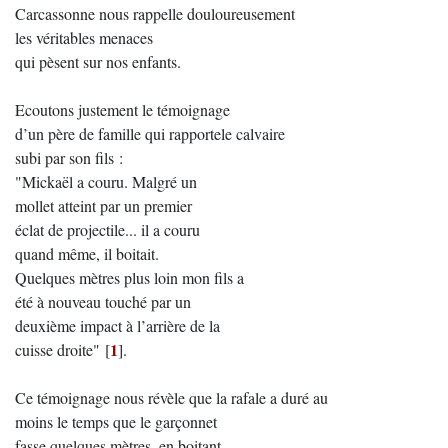
Carcassonne nous rappelle douloureusement
les véritables menaces
qui pèsent sur nos enfants.
Ecoutons justement le témoignage
d’un père de famille qui rapportele calvaire
subi par son fils :
"Mickaël a couru. Malgré un
mollet atteint par un premier
éclat de projectile... il a couru
quand même, il boitait.
Quelques mètres plus loin mon fils a
été à nouveau touché par un
deuxième impact à l’arrière de la
1
cuisse droite"
[
]
.
Ce témoignage nous révèle que la rafale a duré au
moins le temps que le garçonnet
fasse quelques mètres, en boitant.