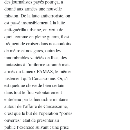
des journalistes payés pour ça, a
donné aux armées une nouvelle
mission. De la lutte antiterroriste, on
est passé insensiblement à la lutte
anti-guérilla urbaine, en vertu de
quoi, comme en pleine guerre, il est
fréquent de croiser dans nos couloirs
de métro et nos gares, outre les
innombrables variétés de flics, des
fantassins à l’uniforme suranné mais
armés du fameux FAMAS, le même
justement qu’à Carcassonne. Or, s’il
est quelque chose de bien certain
dans tout le flou volontairement
entretenu par la hiérarchie militaire
autour de l’affaire de Carcassonne,
c’est que le but de l’opération "portes
ouvertes" était de présenter au
public l’exercice suivant : une prise