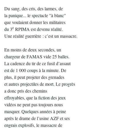
Du sang, des cris, des larmes, de
la panique... le spectacle "à blanc"
que voulaient donner les militaires
e
du 3
RPIMA est devenu réalité.
Une réalité guerrière : c’est un massacre.
En moins de deux secondes, un
chargeur de FAMAS vide 25 balles.
La cadence du tir de ce fusil d’assaut
est de 1 000 coups à la minute. De
plus, il peut projeter des grenades
et autres projectiles de mort. Le progrès
a donc pris des chemins
effroyables, que la fiction des jeux
vidéos ne peut pas toujours nous
masquer. Quelques années à peine
après le drame de l’usine AZF et ses
engrais explosifs, le massacre de