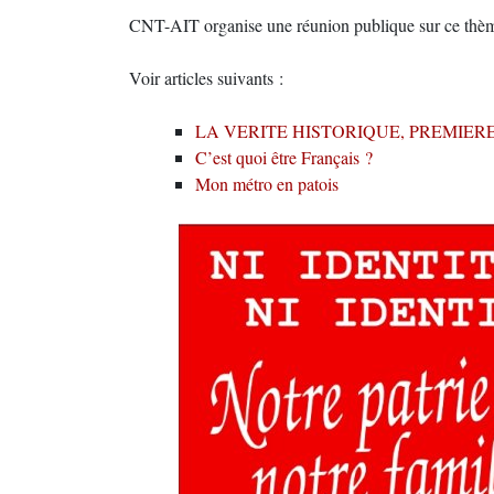
CNT-AIT organise une réunion publique sur ce thème l
Voir articles suivants :
LA VERITE HISTORIQUE, PREMIER
C’est quoi être Français ?
Mon métro en patois