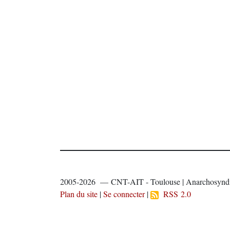
2005-2026 — CNT-AIT - Toulouse | Anarchosyndi
Plan du site
|
Se connecter
|
RSS 2.0