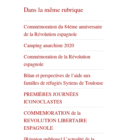
Dans la même rubrique
Commémoration du 84éme anniversaire
de la Révolution espagnole
Camping anarchiste 2020
Commémoration de la Révolution
espagnole
Bilan et perspectives de l’aide aux
familles de réfugiés Syriens de Toulouse
PREMIÈRES JOURNÉES
ICONOCLASTES
COMMEMORATION de la
REVOLUTION LIBERTAIRE
ESPAGNOLE
[Réunion publique] L’actualité de la