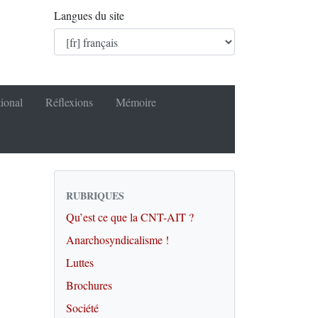
Langues du site
tional
Réflexions
Mémoire
RUBRIQUES
Qu’est ce que la CNT-AIT ?
Anarchosyndicalisme !
Luttes
Brochures
Société