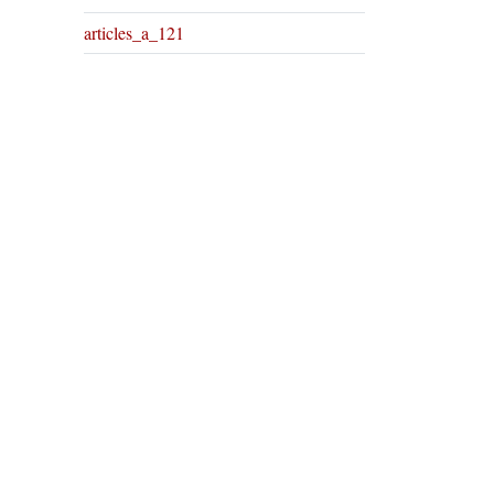
articles_a_121