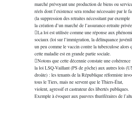
marché prévoyant une production de biens ou servic
réels dont l’existence sera rendue nécessaire par le fa
(la suppression des retraites nécessitant par exemple
la création d’un marché de l’assurance-retraite privée
La loi est utilisée comme une réponse aux phénom
sociaux (loi sur l’immigration, la délinquance juvénile
un peu comme le vaccin contre la tuberculose alors 
cette maladie est en grande partie sociale.
Notons que cette décennie constate une cohérence 
la loi LSQ-Vaillant (PS de gôche) aux autres lois (
droâte) : les tenants de la République réformiste inv
tous le Tiers, mais ne servent que le Thiers-État,
violent, agressif et castrateur des libertés publiques.
Exemple à évoquer aux pauvres thuriféraires de l’alt