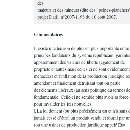
des
majeurs et des mineurs (dite des "peines-planchers
projet Dati), n°2007-1198 du 10 août 2007.
Commentaires
Il existe une tension de plus en plus importante entre 
principes fondateurs du système républicain, garanti
apparemment des valeurs de liberté (également de
propriété et autres mais celles-ci ne sont évidemment
menacées) et l’inflation de la production juridique re
amendant et finalement détruisant tout ou partie
des éléments libéraux (au sens politique du terme) de 
fondamentale. Celle-ci ne semble plus avoir sa force
pour invalider les lois nouvelles.
La loi devient (ou plus précisément est et n’a sans 
jamais cessé d’être) un produit vendu et fourni par u
(ou une usine) de production juridique appelé État