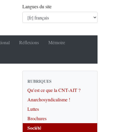
Langues du site
tional
Réflexions
Mémoire
RUBRIQUES
Qu’est ce que la CNT-AIT ?
Anarchosyndicalisme !
Luttes
Brochures
Société