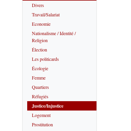
Divers
Travail/Salariat
Economie
Nationalisme / Identité /
Religion
Élection
Les politicards
Écologie
Femme
Quartiers
Réfugiés
Justice/Injustice
Logement
Prostitution