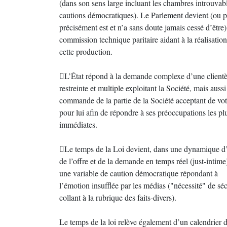
(dans son sens large incluant les chambres introuvabl
cautions démocratiques). Le Parlement devient (ou p
précisément est et n’a sans doute jamais cessé d’être
commission technique paritaire aidant à la réalisatio
cette production.
L’État répond à la demande complexe d’une clientè
restreinte et multiple exploitant la Société, mais aussi
commande de la partie de la Société acceptant de vot
pour lui afin de répondre à ses préoccupations les pl
immédiates.
Le temps de la Loi devient, dans une dynamique d
de l’offre et de la demande en temps réel (just-intime
une variable de caution démocratique répondant à
l’émotion insufflée par les médias ("nécessité" de séc
collant à la rubrique des faits-divers).
Le temps de la loi relève également d’un calendrier 