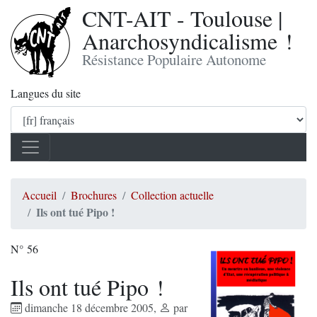
CNT-AIT - Toulouse |
Anarchosyndicalisme !
Résistance Populaire Autonome
Langues du site
Accueil
Brochures
Collection actuelle
Ils ont tué Pipo !
N° 56
Ils ont tué Pipo !
dimanche 18 décembre 2005
,
par