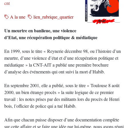
cnt
A la une
lien_rubrique_quartier
Un meurtre en banlieue, une violence
d’Etat, une récupération politique & médiatique
En 1999, sous le titre « Reynerie décembre 98, ou l’histoire d’un
meurtre, d’une violence d’état et d’une récupération politique et
médiatique » la CNT-AIT a publié une première brochure
d’analyse des événements qui ont suivi la mort d’Habib.
En septembre 2001, elle a publié, sous le titre « Toulouse 8 août
2000, un bien étrange procès » la suite logique de ce premier
travail : les notes prises par des militants lors du procès de Henri
bois, l’officier de police qui a tué Habib.
Afin que chacun puisse disposer d’une documentation complète
sur cette affaire et se faire une idée par lui-même, nous avons réuni