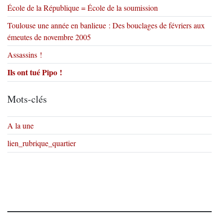
École de la République = École de la soumission
Toulouse une année en banlieue : Des bouclages de févriers aux
émeutes de novembre 2005
Assassins !
Ils ont tué Pipo !
Mots-clés
A la une
lien_rubrique_quartier