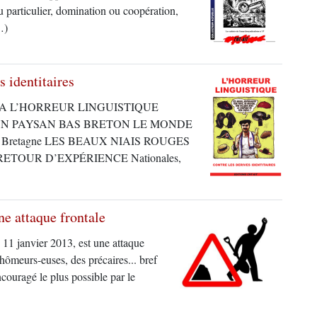
u particulier, domination ou coopération,
…)
s identitaires
S A L’HORREUR LINGUISTIQUE
UN PAYSAN BAS BRETON LE MONDE
es en Bretagne LES BEAUX NIAIS ROUGES
ETOUR D’EXPÉRIENCE Nationales,
ne attaque frontale
 11 janvier 2013, est une attaque
chômeurs-euses, des précaires... bref
ncouragé le plus possible par le