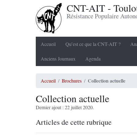
CNT-AIT - Toulou
Résistance Populaire Auto
Accueil
Qu’est ce que la CNT-AIT ?
Ana
Anciens Journaux
Agenda
Collection actuelle
Accueil
Brochures
Collection actuelle
Dernier ajout : 22 juillet 2020.
Articles de cette rubrique