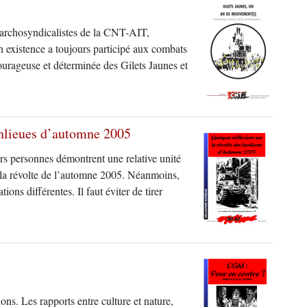
narchosyndicalistes de la CNT-AIT,
on existence a toujours participé aux combats
 courageuse et déterminée des Gilets Jaunes et
banlieues d’automne 2005
rs personnes démontrent une relative unité
e la révolte de l’automne 2005. Néanmoins,
ions différentes. Il faut éviter de tirer
ns. Les rapports entre culture et nature,