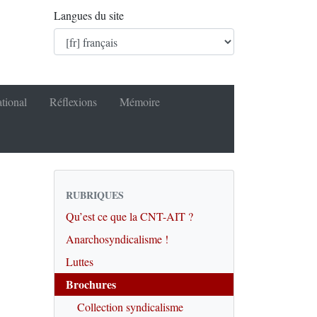
Langues du site
ational
Réflexions
Mémoire
RUBRIQUES
Qu’est ce que la CNT-AIT ?
Anarchosyndicalisme !
Luttes
Brochures
Collection syndicalisme