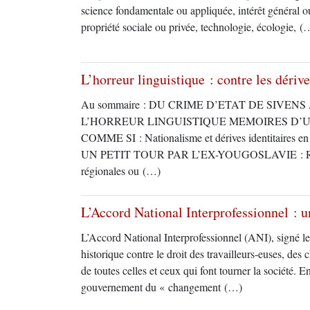
science fondamentale ou appliquée, intérêt général o
propriété sociale ou privée, technologie, écologie, (
L’horreur linguistique : contre les dérive
Au sommaire : DU CRIME D’ETAT DE SIVEN
L’HORREUR LINGUISTIQUE MEMOIRES D’
COMME SI : Nationalisme et dérives identitair
UN PETIT TOUR PAR L’EX-YOUGOSLAVIE : R
régionales ou (…)
L’Accord National Interprofessionnel : u
L’Accord National Interprofessionnel (ANI), signé le
historique contre le droit des travailleurs-euses, des 
de toutes celles et ceux qui font tourner la société. E
gouvernement du « changement (…)