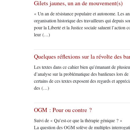
Gilets jaunes, un an de mouvement(s)
« Un an de résistance populaire et autonome. Les a
organisation historique des travailleurs qui depuis s
pour la Liberté et la Justice sociale saluent l’action
leur (…)
Quelques réflexions sur la révolte des 
Les textes dans ce cahier bien qu’émanant de plusieu
d’analyse sur la problématique des banlieues lors d
certains de ces textes exposent des regards et appréciat
des (…)
OGM : Pour ou contre ?
Suivi de « Qu’est-ce que la thérapie génique ? »
La question des OGM solève de multiples interrogatio