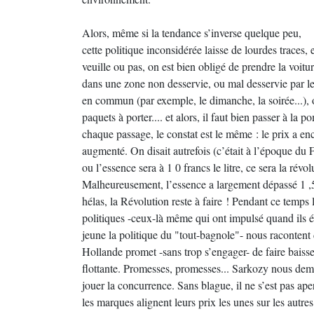
Alors, même si la tendance s’inverse quelque peu,
cette politique inconsidérée laisse de lourdes traces, 
veuille ou pas, on est bien obligé de prendre la voiture 
dans une zone non desservie, ou mal desservie par le
en commun (par exemple, le dimanche, la soirée...), 
paquets à porter.... et alors, il faut bien passer à la p
chaque passage, le constat est le même : le prix a en
augmenté. On disait autrefois (c’était à l’époque du 
ou l’essence sera à 1 0 francs le litre, ce sera la révol
Malheureusement, l’essence a largement dépassé 1 ,
hélas, la Révolution reste à faire ! Pendant ce temp
politiques -ceux-là même qui ont impulsé quand ils é
jeune la politique du "tout-bagnole"- nous racontent 
Hollande promet -sans trop s’engager- de faire baisse
flottante. Promesses, promesses... Sarkozy nous dem
jouer la concurrence. Sans blague, il ne s’est pas ap
les marques alignent leurs prix les unes sur les autres