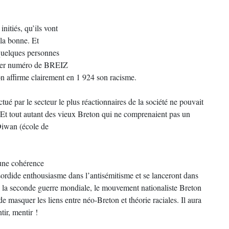
nitiés, qu’ils vont
 la bonne. Et
 quelques personnes
remier numéro de BREIZ
n affirme clairement en 1 924 son racisme.
ué par le secteur le plus réactionnaires de la société ne pouvait
 Et tout autant des vieux Breton qui ne comprenaient pas un
 Diwan (école de
’une cohérence
dide enthousiasme dans l’antisémitisme et se lanceront dans
rès la seconde guerre mondiale, le mouvement nationaliste Breton
de masquer les liens entre néo-Breton et théorie raciales. Il aura
tir, mentir !