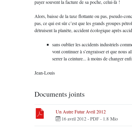
payer souvent la facture de sa poche, celui-là !
Alors, baisse de la taxe flottante ou pas, pseudo-co
pas, ce qui est sûr c’est que les grands groupes pétro
détruisent la planète, accident écologique après acci
sans oublier les accidents industriels com
vont continuer à s’engraisser et que nous a
serrer la ceinture... à moins de changer enf
Jean-Louis
Documents joints
Un Autre Futur Avril 2012
16 avril 2012
-
PDF
-
1.8 Mio