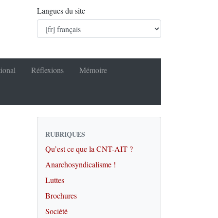
Langues du site
tional
Réflexions
Mémoire
RUBRIQUES
Qu’est ce que la CNT-AIT ?
Anarchosyndicalisme !
Luttes
Brochures
Société