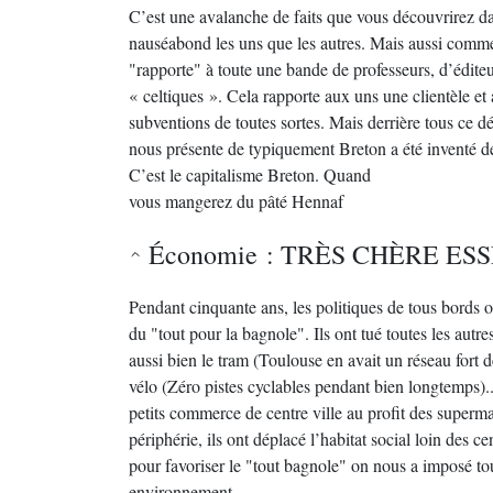
C’est une avalanche de faits que vous découvrirez da
nauséabond les uns que les autres. Mais aussi comm
"rapporte" à toute une bande de professeurs, d’éditeur
« celtiques ». Cela rapporte aux uns une clientèle et 
subventions de toutes sortes. Mais derrière tous ce dé
nous présente de typiquement Breton a été inventé de 
C’est le capitalisme Breton. Quand
vous mangerez du pâté Hennaf
Économie : TRÈS CHÈRE ES
Pendant cinquante ans, les politiques de tous bords o
du "tout pour la bagnole". Ils ont tué toutes les autres
aussi bien le tram (Toulouse en avait un réseau fort d
vélo (Zéro pistes cyclables pendant bien longtemps)...
petits commerce de centre ville au profit des superm
périphérie, ils ont déplacé l’habitat social loin des cen
pour favoriser le "tout bagnole" on nous a imposé to
environnement.