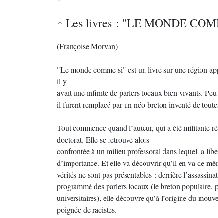
Les livres : "LE MONDE COM
(Françoise Morvan)
"Le monde comme si" est un livre sur une région ap
il y
avait une infinité de parlers locaux bien vivants. Peu
il furent remplacé par un néo-breton inventé de toute
Tout commence quand l’auteur, qui a été militante rég
doctorat. Elle se retrouve alors
confrontée à un milieu professoral dans lequel la libe
d’importance. Et elle va découvrir qu’il en va de mêm
vérités ne sont pas présentables : derrière l’assassin
programmé des parlers locaux (le breton populaire, p
universitaires), elle découvre qu’à l’origine du mou
poignée de racistes.