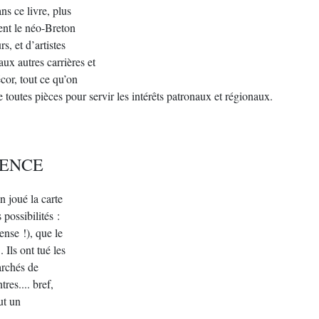
ns ce livre, plus
ent le néo-Breton
s, et d’artistes
aux autres carrières et
cor, tout ce qu’on
toutes pièces pour servir les intérêts patronaux et régionaux.
SENCE
n joué la carte
 possibilités :
ense !), que le
 Ils ont tué les
archés de
tres.... bref,
ut un