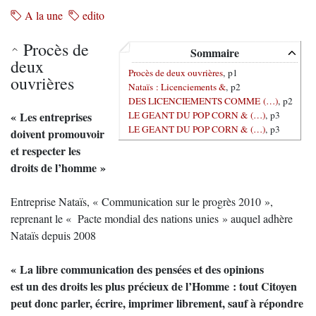
A la une
edito
Procès de
Sommaire
deux
Procès de deux ouvrières
, p1
ouvrières
Nataïs : Licenciements &
, p2
DES LICENCIEMENTS COMME (…)
, p2
LE GEANT DU POP CORN & (…)
, p3
« Les entreprises
LE GEANT DU POP CORN & (…)
, p3
doivent promouvoir
et respecter les
droits de l’homme »
Entreprise Nataïs, « Communication sur le progrès 2010 »,
reprenant le « Pacte mondial des nations unies » auquel adhère
Nataïs depuis 2008
« La libre communication des pensées et des opinions
est un des droits les plus précieux de l’Homme : tout Citoyen
peut donc parler, écrire, imprimer librement, sauf à répondre