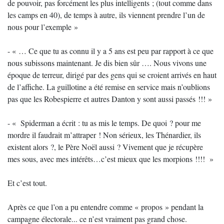
de pouvoir, pas forcément les plus intelligents ; (tout comme dans
les camps en 40), de temps à autre, ils viennent prendre l’un de
nous pour l’exemple »
- « … Ce que tu as connu il y a 5 ans est peu par rapport à ce que
nous subissons maintenant. Je dis bien sûr …. Nous vivons une
époque de terreur, dirigé par des gens qui se croient arrivés en haut
de l’affiche. La guillotine a été remise en service mais n’oublions
pas que les Robespierre et autres Danton y sont aussi passés !!! »
- « Spiderman a écrit : tu as mis le temps. De quoi ? pour me
mordre il faudrait m’attraper ! Non sérieux, les Thénardier, ils
existent alors ?, le Père Noël aussi ? Vivement que je récupère
mes sous, avec mes intérêts…c’est mieux que les morpions !!!! »
Et c’est tout.
Après ce que l’on a pu entendre comme « propos » pendant la
campagne électorale... ce n’est vraiment pas grand chose.