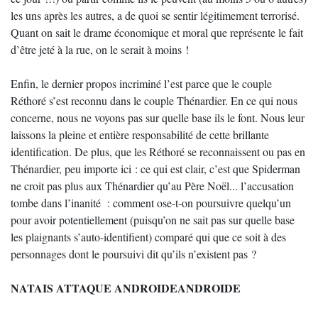
les uns après les autres, a de quoi se sentir légitimement terrorisé.
Quant on sait le drame économique et moral que représente le fait
d’être jeté à la rue, on le serait à moins !
Enfin, le dernier propos incriminé l’est parce que le couple
Réthoré s’est reconnu dans le couple Thénardier. En ce qui nous
concerne, nous ne voyons pas sur quelle base ils le font. Nous leur
laissons la pleine et entière responsabilité de cette brillante
identification. De plus, que les Réthoré se reconnaissent ou pas en
Thénardier, peu importe ici : ce qui est clair, c’est que Spiderman
ne croit pas plus aux Thénardier qu’au Père Noël... l’accusation
tombe dans l’inanité : comment ose-t-on poursuivre quelqu’un
pour avoir potentiellement (puisqu’on ne sait pas sur quelle base
les plaignants s’auto-identifient) comparé qui que ce soit à des
personnages dont le poursuivi dit qu’ils n’existent pas ?
NATAIS ATTAQUE ANDROIDEANDROIDE