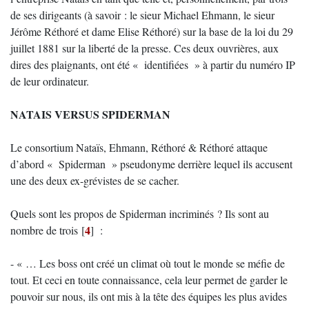
de ses dirigeants (à savoir : le sieur Michael Ehmann, le sieur
Jérôme Réthoré et dame Elise Réthoré) sur la base de la loi du 29
juillet 1881 sur la liberté de la presse. Ces deux ouvrières, aux
dires des plaignants, ont été « identifiées » à partir du numéro IP
de leur ordinateur.
NATAIS VERSUS SPIDERMAN
Le consortium Nataïs, Ehmann, Réthoré & Réthoré attaque
d’abord « Spiderman » pseudonyme derrière lequel ils accusent
une des deux ex-grévistes de se cacher.
Quels sont les propos de Spiderman incriminés ? Ils sont au
4
nombre de trois
[
]
:
- « … Les boss ont créé un climat où tout le monde se méfie de
tout. Et ceci en toute connaissance, cela leur permet de garder le
pouvoir sur nous, ils ont mis à la tête des équipes les plus avides