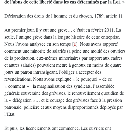
de l’abus de cette liberté dans les cas déterminés par la Loi. »
Déclaration des droits de l’homme et du citoyen, 1789, article 11
Au premier jour, il y eut une grève… c’était en février 2011. La
seule, l’unique grève dans la longue histoire de cette entreprise.
1
Nous l’avons analysée en son temps
[
]
. Nous avons rapporté
comment une minorité de salariés (à peine une moitié des ouvriers
de la production, eux-mêmes minoritaires par rapport aux cadres
et autres salariés) pouvaient mettre à genoux en moins de quatre
jours un patron intransigeant, l’obliger à accepter des
revendications. Nous avons expliqué « le pourquoi » de ce
« comment » : la marginalisation des syndicats, l’assemblée
générale souveraine des grévistes, le renouvellement quotidien de
la « délégation »… et le courage des grévistes face à la pression
patronale, policière et aux moyens disproportionnés déployés par
l’État.
Et puis, les licenciements ont commencé. Les ouvriers ont