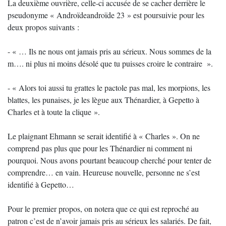
La deuxième ouvrière, celle-ci accusée de se cacher derrière le
pseudonyme « Androïdeandroïde 23 » est poursuivie pour les
deux propos suivants :
- « … Ils ne nous ont jamais pris au sérieux. Nous sommes de la
m…. ni plus ni moins désolé que tu puisses croire le contraire ».
- « Alors toi aussi tu grattes le pactole pas mal, les morpions, les
blattes, les punaises, je les lègue aux Thénardier, à Gepetto à
Charles et à toute la clique ».
Le plaignant Ehmann se serait identifié à « Charles ». On ne
comprend pas plus que pour les Thénardier ni comment ni
pourquoi. Nous avons pourtant beaucoup cherché pour tenter de
comprendre… en vain. Heureuse nouvelle, personne ne s’est
identifié à Gepetto…
Pour le premier propos, on notera que ce qui est reproché au
patron c’est de n’avoir jamais pris au sérieux les salariés. De fait,