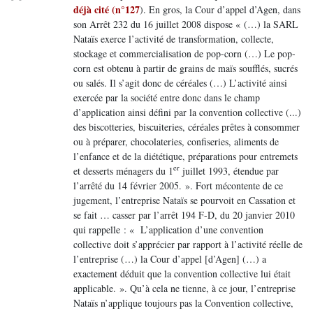
déjà cité (n°127
). En gros, la Cour d’appel d’Agen, dans
son Arrêt 232 du 16 juillet 2008 dispose « (…) la SARL
Nataïs exerce l’activité de transformation, collecte,
stockage et commercialisation de pop-corn (…) Le pop-
corn est obtenu à partir de grains de maïs soufflés, sucrés
ou salés. Il s’agit donc de céréales (…) L’activité ainsi
exercée par la société entre donc dans le champ
d’application ainsi défini par la convention collective (...)
des biscotteries, biscuiteries, céréales prêtes à consommer
ou à préparer, chocolateries, confiseries, aliments de
l’enfance et de la diététique, préparations pour entremets
er
et desserts ménagers du 1
juillet 1993, étendue par
l’arrêté du 14 février 2005. ». Fort mécontente de ce
jugement, l’entreprise Nataïs se pourvoit en Cassation et
se fait … casser par l’arrêt 194 F-D, du 20 janvier 2010
qui rappelle : « L’application d’une convention
collective doit s’apprécier par rapport à l’activité réelle de
l’entreprise (…) la Cour d’appel [d’Agen] (…) a
exactement déduit que la convention collective lui était
applicable. ». Qu’à cela ne tienne, à ce jour, l’entreprise
Nataïs n’applique toujours pas la Convention collective,