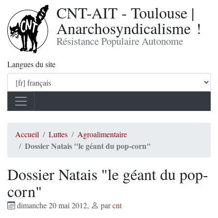
CNT-AIT - Toulouse |
Anarchosyndicalisme !
Résistance Populaire Autonome
Langues du site
Accueil
Luttes
Agroalimentaire
Dossier Natais "le géant du pop-corn"
Dossier Natais "le géant du pop-
corn"
dimanche 20 mai 2012
,
par
cnt