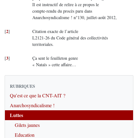
Il est instructif de relire à ce propos le
compte-rendu du procès paru dans
Anarchosyndicalisme ! n°130, juillet-août 2012,
2
[
]
Citation exacte de l’article
L2121-26 du Code général des collectivités
territoriales.
3
[
]
Ça sent le feuilleton genre
« Nataïs » cette affaire…
RUBRIQUES
Qu’est ce que la CNT-AIT ?
Anarchosyndicalisme !
Luttes
Gilets jaunes
Education