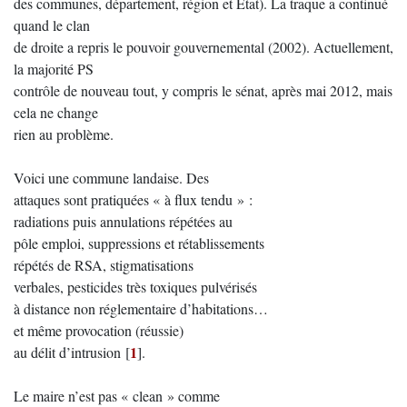
des communes, département, région et Etat). La traque a continué
quand le clan
de droite a repris le pouvoir gouvernemental (2002). Actuellement,
la majorité PS
contrôle de nouveau tout, y compris le sénat, après mai 2012, mais
cela ne change
rien au problème.
Voici une commune landaise. Des
attaques sont pratiquées « à flux tendu » :
radiations puis annulations répétées au
pôle emploi, suppressions et rétablissements
répétés de RSA, stigmatisations
verbales, pesticides très toxiques pulvérisés
à distance non réglementaire d’habitations…
et même provocation (réussie)
1
au délit d’intrusion
[
]
.
Le maire n’est pas « clean » comme