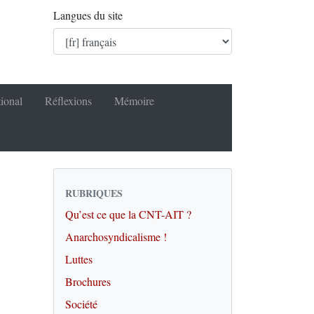
Langues du site
tional
Réflexions
Mémoire
RUBRIQUES
Qu’est ce que la CNT-AIT ?
Anarchosyndicalisme !
Luttes
Brochures
Société