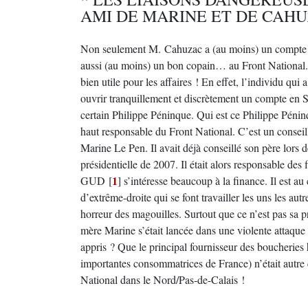
AMI DE MARINE ET DE CAH
Non seulement M. Cahuzac a (au moins) un compte c
aussi (au moins) un bon copain… au Front National.
bien utile pour les affaires ! En effet, l’individu qui
ouvrir tranquillement et discrètement un compte en S
certain Philippe Péninque. Qui est ce Philippe Pénin
haut responsable du Front National. C’est un conseill
Marine Le Pen. Il avait déjà conseillé son père lors
présidentielle de 2007. Il était alors responsable de
1
GUD
[
]
s’intéresse beaucoup à la finance. Il est au
d’extrême-droite qui se font travailler les uns les aut
horreur des magouilles. Surtout que ce n’est pas sa p
mère Marine s’était lancée dans une violente attaque
appris ? Que le principal fournisseur des boucheries 
importantes consommatrices de France) n’était autre
National dans le Nord/Pas-de-Calais !