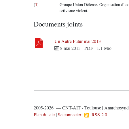
1
[
]
Groupe Union Défense. Organisation d’ext
activisme violent.
Documents joints
Un Autre Futur mai 2013
8 mai 2013
-
PDF
-
1.1 Mio
2005-2026 — CNT-AIT - Toulouse | Anarchosyndi
Plan du site
|
Se connecter
|
RSS 2.0