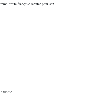
rême-droite française réputée pour son
calisme !