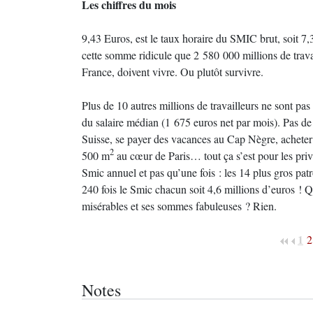
Les chiffres du mois
9,43 Euros, est le taux horaire du SMIC brut, soit 7,
cette somme ridicule que 2 580 000 millions de travai
France, doivent vivre. Ou plutôt survivre.
Plus de 10 autres millions de travailleurs ne sont pa
du salaire médian (1 675 euros net par mois). Pas de 
Suisse, se payer des vacances au Cap Nègre, acheter 
2
500 m
au cœur de Paris… tout ça s’est pour les privi
Smic annuel et pas qu’une fois : les 14 plus gros pat
240 fois le Smic chacun soit 4,6 millions d’euros ! Qu’
misérables et ses sommes fabuleuses ? Rien.
1
2
Notes