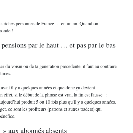
plus riches personnes de France … en un an. Quand on
 monde !
 pensions par le haut … et pas par le bas
ser du voisin ou de la génération précédente, il faut au contraire
itimes.
en avait il y a quelques années et que donc ça devient
effet, si le début de la phrase est vrai, la fin est fausse_ :
ujourd’hui produit 5 ou 10 fois plus qu’il y a quelques années.
t, ce sont les profiteurs (patrons et autres traders) qui
bénéfice.
ux » aux abonnés absents