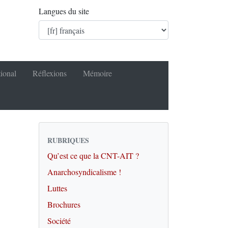
Langues du site
tional
Réflexions
Mémoire
RUBRIQUES
Qu’est ce que la CNT-AIT ?
Anarchosyndicalisme !
Luttes
Brochures
Société