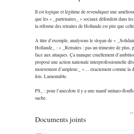
Il est logique et légitime de revendiquer une améliorat
que les « _partenaires_ » sociaux défendent dans les 
la réforme des retraites de Hollande est pire que celle
A titre d’exemple, analysons le slogan de « _Solidaire
Hollande_ : « _Retraites : pas un trimestre de plus, 
face aux attaques. Ça manque cruellement d’ambition
proposé une action nationale interprofessionnelle dès
mouvement d’ampleur._ »… exactement comme la dern
fois. Lamentable.
PS_ : pour l’anecdote il y a une manif unitaro-flonflo
sache.
Documents joints