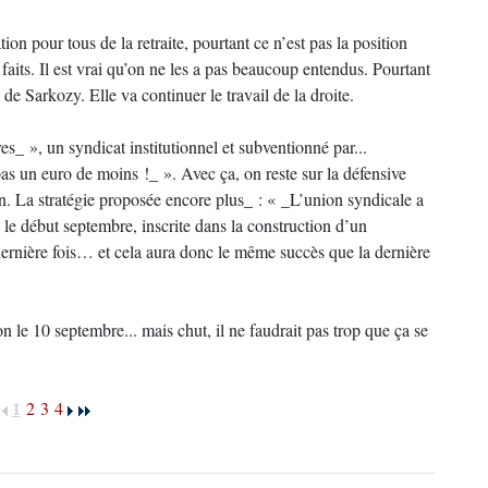
ion pour tous de la retraite, pourtant ce n’est pas la position
faits. Il est vrai qu’on ne les a pas beaucoup entendus. Pourtant
 de Sarkozy. Elle va continuer le travail de la droite.
s_ », un syndicat institutionnel et subventionné par...
pas un euro de moins !_ ». Avec ça, on reste sur la défensive
. La stratégie proposée encore plus_ : « _L’union syndicale a
 le début septembre, inscrite dans la construction d’un
ière fois… et cela aura donc le même succès que la dernière
n le 10 septembre... mais chut, il ne faudrait pas trop que ça se
1
2
3
4