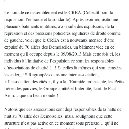
Le nom de ce rassemblement est le CREA.(Collectif pour la
réquisition, l’entraide et la solidarité). Après avoir réquisitionné
plusieurs bâtiments inutilisés, avoir subi des expulsions, de la
répression et des pressions policières régulières de droite comme
de gauche, voici que le CREA est à nouveaux menacé d’être
expulsé du 70 allées des Demoiselles, un bâtiment vide en ce
moment qu’il occupe depuis le 09/08/2013.Mais cette fois ci, les
individus à l’initiative de l’expulsion ce sont les responsables
d’associations de charité (_ !!!), celles là mêmes qui sont censées
les aider_ !!! Regroupées dans une inter association,
« l’association des cités », il y a là l’Entraide protestante, les Petits
frères des pauvres, le Groupe amitié et fraternité, Icart, le Pact
Arim… que du beau monde !
Notons que ces associations sont déjà responsables de la halte de
nuit au 70 allée des Demoiselles, mais, soulignons que cette
structure n’est pas active en ce moment sous prétexte… qu’il ne