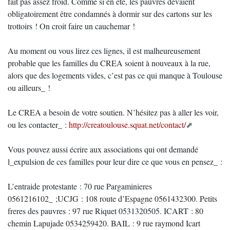
fait pas assez froid. Comme si en été, les pauvres devaient
obligatoirement être condamnés à dormir sur des cartons sur les
trottoirs ! On croit faire un cauchemar !
Au moment ou vous lirez ces lignes, il est malheureusement
probable que les familles du CREA soient à nouveaux à la rue,
alors que des logements vides, c’est pas ce qui manque à Toulouse
ou ailleurs_ !
Le CREA a besoin de votre soutien. N’hésitez pas à aller les voir,
ou les contacter_ :
http://creatoulouse.squat.net/contact/
Vous pouvez aussi écrire aux associations qui ont demandé
l_expulsion de ces familles pour leur dire ce que vous en pensez_ :
L’entraide protestante : 70 rue Pargaminieres
0561216102_ ;UCJG : 108 route d’Espagne 0561432300. Petits
freres des pauvres : 97 rue Riquet 0531320505. ICART : 80
chemin Lapujade 0534259420. BAIL : 9 rue raymond Icart