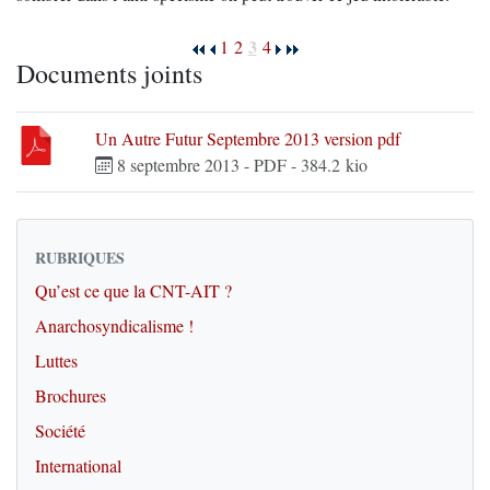
3
1
2
4
Documents joints
Un Autre Futur Septembre 2013 version pdf
8 septembre 2013
-
PDF
-
384.2 kio
RUBRIQUES
Qu’est ce que la CNT-AIT ?
Anarchosyndicalisme !
Luttes
Brochures
Société
International