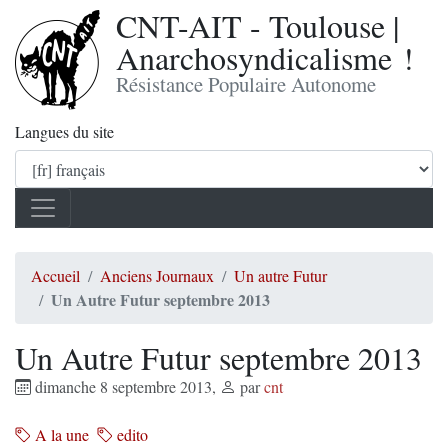
CNT-AIT - Toulouse |
Anarchosyndicalisme !
Résistance Populaire Autonome
Langues du site
Accueil
Anciens Journaux
Un autre Futur
Un Autre Futur septembre 2013
Un Autre Futur septembre 2013
dimanche 8 septembre 2013
,
par
cnt
A la une
edito