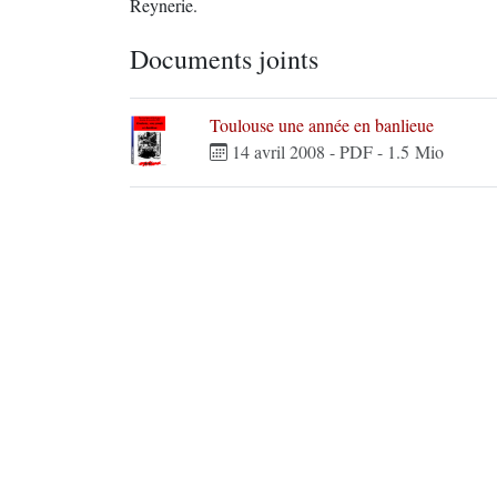
Reynerie.
Documents joints
Toulouse une année en banlieue
14 avril 2008
-
PDF
-
1.5 Mio