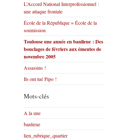
L’Accord National Interprofessionnel :
une attaque frontale
École de la République = École de la
soumission
Toulouse une année en banlieue : Des
bouclages de févriers aux émeutes de
novembre 2005
Assassins !
Ils ont tué Pipo !
Mots-clés
A la une
banlieue
lien_rubrique_quartier