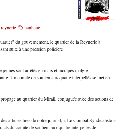
reynerie
banlieue
artier" du gouvernement, le quartier de la Reynerie à
isant suite à une pression policière
re jeunes sont arrêtés en mars et inculpés malgré
ontre. Un comité de soutien aux quatre interpellés se met en
e propage au quartier du Mirail, conjuguée avec des actions de
 des articles tirés de notre journal, « Le Combat Syndicaliste »
tracts du comité de soutient aux quatre interpellés de la