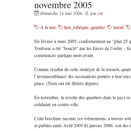
novembre 2005
dimanche 14 mai 2006
,
par
cnt
A la une
lien_rubrique_quartier
mirail
De février à mars 2005, conformément au "plan 25 qu
Toulouse a été "bouclé" par les forces de l’ordre – fa
commencée quelque mois avant.
Comme résultat de cette stratégie de la tension, quat
l’invraisemblance des accusations portées à leur enc
place. (Trois ont été libérés depuis).
En novembre, la révolte des quartiers dans le pays s
solidarité en centre-ville.
Cette brochure raconte ces évènements, a travers soit
et publiés entre Avril 2005 Et janvier 2006, soit des 