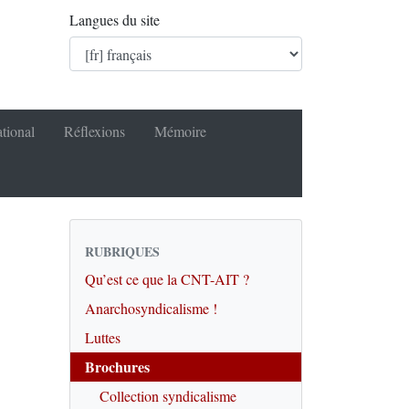
Langues du site
ational
Réflexions
Mémoire
RUBRIQUES
Qu’est ce que la CNT-AIT ?
Anarchosyndicalisme !
Luttes
Brochures
Collection syndicalisme