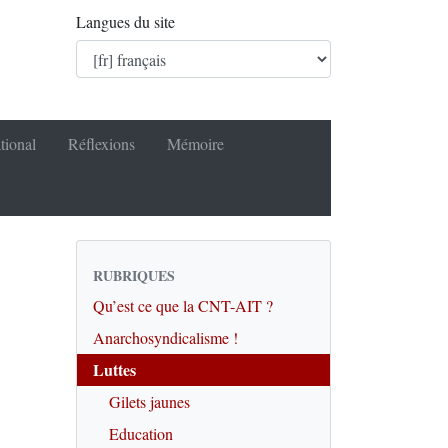
Langues du site
tional
Réflexions
Mémoire
RUBRIQUES
Qu’est ce que la CNT-AIT ?
Anarchosyndicalisme !
Luttes
Gilets jaunes
Education