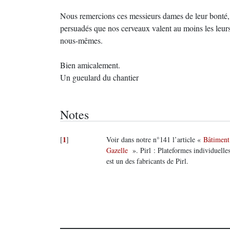
Nous remercions ces messieurs dames de leur bonté, ma
persuadés que nos cerveaux valent au moins les leurs
nous-mêmes.
Bien amicalement.
Un gueulard du chantier
Notes
1
[
]
Voir dans notre n°141 l’article «
Bâtiment
Gazelle
». Pirl : Plateformes individuelles
est un des fabricants de Pirl.