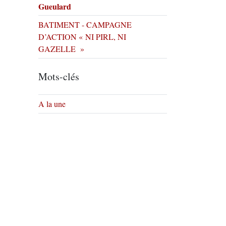
Gueulard
BATIMENT - CAMPAGNE
D’ACTION « NI PIRL, NI
GAZELLE »
Mots-clés
A la une