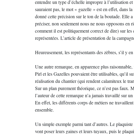
entendre un type d’échelle impropre à l’utilisation e
sauraient pas, le mot « gazelle » est en effet, dans 
donné cette précision sur le ton de la boutade. Elle 
préciser, non seulement nous ne nous opposons en rie
comment il est politiquement correct de dire) sur les
représentées. L’article de présentation de la campagne
Heureusement, les représentants des zèbres, s’il y en 
Une autre remarque, en apparence plus raisonnable, n
Pirl et les Gazelles pouvaient être utilisables, qu’il s
réalisation du chantier (qui rendent calamiteux le tran
Sur un plan purement théorique, ce n’est pas faux. Mai
l’auteur de cette remarque n’a jamais travaillé sur un
En effet, les différents corps de métiers ne travaille
ensemble.
Un simple exemple parmi tant d’autres. Le plaquiste 
vont poser leurs gaines et leurs tuyaux, puis le pla