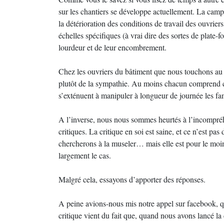
sur les chantiers se développe actuellement. La camp
la détérioration des conditions de travail des ouvriers
échelles spécifiques (à vrai dire des sortes de plate-f
lourdeur et de leur encombrement.
Chez les ouvriers du bâtiment que nous touchons au 
plutôt de la sympathie. Au moins chacun comprend ce
s’exténuent à manipuler à longueur de journée les fa
A l’inverse, nous nous sommes heurtés à l’incompréhe
critiques. La critique en soi est saine, et ce n’est p
chercherons à la museler… mais elle est pour le moins
largement le cas.
Malgré cela, essayons d’apporter des réponses.
A peine avions-nous mis notre appel sur facebook, q
critique vient du fait que, quand nous avons lancé la