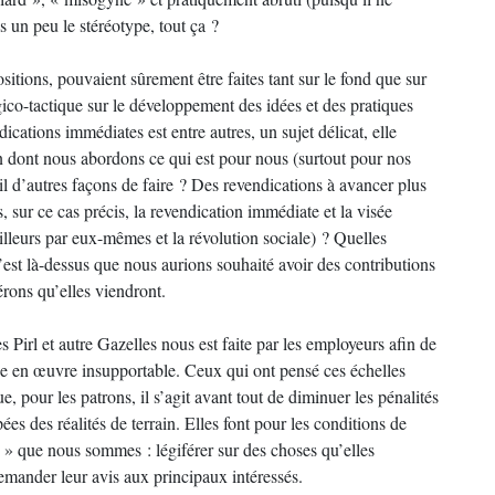
 un peu le stéréotype, tout ça ?
sitions, pouvaient sûrement être faites tant sur le fond que sur
tégico-tactique sur le développement des idées et des pratiques
dications immédiates est entre autres, un sujet délicat, elle
on dont nous abordons ce qui est pour nous (surtout pour nos
il d’autres façons de faire ? Des revendications à avancer plus
 sur ce cas précis, la revendication immédiate et la visée
illeurs par eux-mêmes et la révolution sociale) ? Quelles
st là-dessus que nous aurions souhaité avoir des contributions
érons qu’elles viendront.
s Pirl et autre Gazelles nous est faite par les employeurs afin de
ise en œuvre insupportable. Ceux qui ont pensé ces échelles
 pour les patrons, il s’agit avant tout de diminuer les pénalités
s des réalités de terrain. Elles font pour les conditions de
le » que nous sommes : légiférer sur des choses qu’elles
emander leur avis aux principaux intéressés.