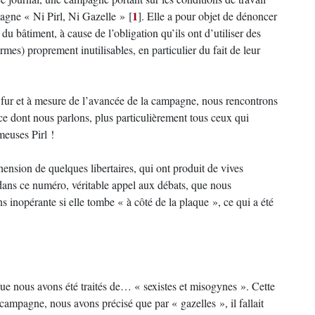
1
agne « Ni Pirl, Ni Gazelle »
[
]
. Elle a pour objet de dénoncer
 du bâtiment, à cause de l’obligation qu’ils ont d’utiliser des
ormes) proprement inutilisables, en particulier du fait de leur
fur et à mesure de l’avancée de la campagne, nous rencontrons
 dont nous parlons, plus particulièrement tous ceux qui
meuses Pirl !
nsion de quelques libertaires, qui ont produit de vives
as dans ce numéro, véritable appel aux débats, que nous
 inopérante si elle tombe « à côté de la plaque », ce qui a été
ue nous avons été traités de… « sexistes et misogynes ». Cette
 campagne, nous avons précisé que par « gazelles », il fallait