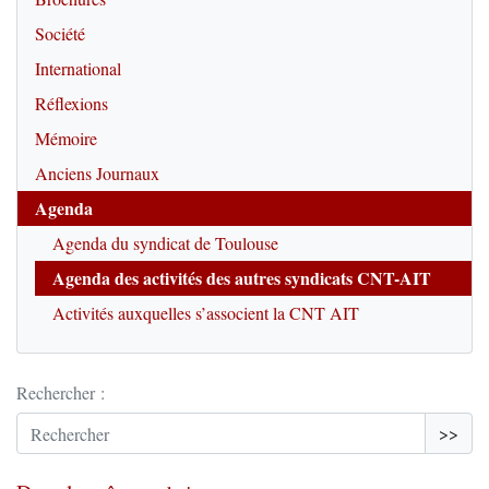
Société
International
Réflexions
Mémoire
Anciens Journaux
Agenda
Agenda du syndicat de Toulouse
Agenda des activités des autres syndicats CNT-AIT
Activités auxquelles s’associent la CNT AIT
Rechercher :
>>