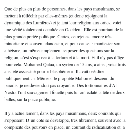
Que de plus en plus de personnes, dans les pays musulmans, se
mettent à réfléchir par elles-mêmes (et donc rejoignent la
dynamique des Lumières) et jettent leur religion aux orties, voici
une vérité totalement occultée en Occident. Elle est pourtant de la
plus grande portée politique. Certes, ce rejet est encore très
minoritaire et souvent clandestin, et pour cause : manifester son
athéisme, ou même simplement se poser des questions sur la
religion, c’est s’exposer à la torture et à la mort. Et il n’y pas d’âge
pour cela. Mohamed Qataa, un syrien de 15 ans, a ainsi, voici trois
ans, été assassiné pour « blasphème ». Il avait osé dire
publiquement : « Même si le prophète Mahomet descend du
paradis, je ne deviendrai pas croyant ». Des tortionnaires d’Al
Nostra l’ont sauvagement fouetté puis lui ont éclaté la tête de deux
balles, sur la place publique.
Il y a actuellement, dans les pays musulmans, deux courants qui
s’opposent. D’un côté se développe, très librement, souvent avec la
complicité des pouvoirs en place, un courant de radicalisation et, à