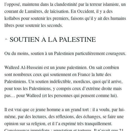
l’opposé, maintenu dans la clandestinité par la terreur islamiste, un
courant de Lumières, de laïcisation. En Occident, il y a des
kollabos pour soutenir les premiers, faisons qu’il y ait des humains
libres pour soutenir les seconds.
SOUTIEN A LA PALESTINE
Ou du moins, soutien à un Palestinien particulièrement courageux.
Walleed Al-Husseini est un jeune palestinien. On sait combien
sont nombreux ceux qui soutiennent en France la lutte des
Palestiniens. Un soutien indéfectible, mordicus, quoi qu’il arrive,
pour tous les Palestiniens, y compris ceux d’extrême droite mais
pas… pour Walleed (et les personnes qui pensent comme lui).
Il est vrai que ce jeune homme a un grand tort : il a voulu, par lui-
même, par des lectures, des réflexions, des échanges, se faire une
opinion sur sa religion, et il l’a exprimé très tranquillement.
Conséquence immédiate : arrestation et tortures. Il n’avait que 21