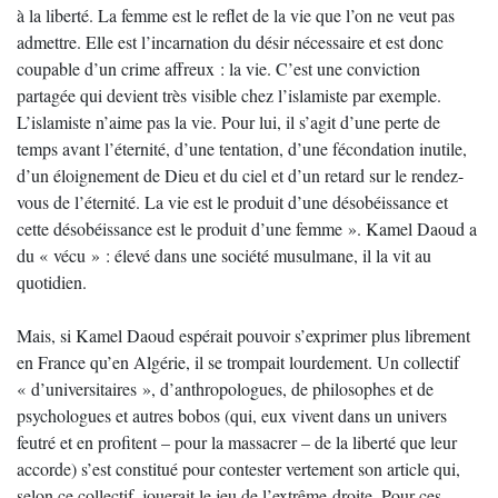
à la liberté. La femme est le reﬂet de la vie que l’on ne veut pas
admettre. Elle est l’incarnation du désir nécessaire et est donc
coupable d’un crime affreux : la vie. C’est une conviction
partagée qui devient très visible chez l’islamiste par exemple.
L’islamiste n’aime pas la vie. Pour lui, il s’agit d’une perte de
temps avant l’éternité, d’une tentation, d’une fécondation inutile,
d’un éloignement de Dieu et du ciel et d’un retard sur le rendez-
vous de l’éternité. La vie est le produit d’une désobéissance et
cette désobéissance est le produit d’une femme ». Kamel Daoud a
du « vécu » : élevé dans une société musulmane, il la vit au
quotidien.
Mais, si Kamel Daoud espérait pouvoir s’exprimer plus librement
en France qu’en Algérie, il se trompait lourdement. Un collectif
« d’universitaires », d’anthropologues, de philosophes et de
psychologues et autres bobos (qui, eux vivent dans un univers
feutré et en profitent – pour la massacrer – de la liberté que leur
accorde) s’est constitué pour contester vertement son article qui,
selon ce collectif, jouerait le jeu de l’extrême-droite. Pour ces