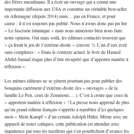
des frères musulmans. Il a écrit un ouvrage qui a connu une
importante diffusion aux USA et constitue un véritable best-seller
en Allemagne (depuis 2014) mais… pas en France, et pour
cause : il n’est toujours pas publié. Nous n’avons donc pas pu lire
« Le fascisme islamique » mais nous aimerions bien nous faire
notre opinion. Oui mais voilà, les éditeurs contactés trouvent que
« ça ferait le jeu de l’extrême-droite » (encore !). L’un d’eux écrit
sans complexes : « Dans le contexte actuel, le livre de Hamed
Abdel-Samad risque plus d’être récupéré que d’apporter matière à
réflexion ».
Les mêmes éditeurs ne se gênent pourtant pas pour publier des
bouquins carrément d’extrême-droite (les « ouvrages » de la
famille Le Pen, ceux de Zemmour,… ). C’est à croire que ceux-là
« apportent matière à réflexion » ! La presse nous apprend de plus
qu’un grand éditeur français s’apprête à republier d’ici quelques
mois « Mein Kampf » d’un certain Adolph Hitler. Même avec un
appareil de notes critiques, cette publication est attendue avec
impatience par tous les nazillons qui s’en pourlèchent d’avance les