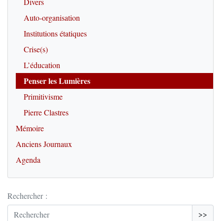
Divers
Auto-organisation
Institutions étatiques
Crise(s)
L’éducation
Penser les Lumières
Primitivisme
Pierre Clastres
Mémoire
Anciens Journaux
Agenda
Rechercher :
>>