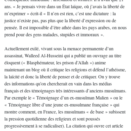
ans. « Je pensais vivre dans un État laïque, où j’avais la liberté de
m’exprimer » écrit-il « Il n’en est rien, c’est une dictature : la
justice n’existe pas, pas plus que la liberté d’expression ou de
pensée. Il est impossible d’être athée dans les pays arabes, on nous
prend pour des gens malades, stupides et immoraux ».
Actuellement exilé, vivant sous la menace permanente d’un
assassinat, Walleed Al-Husseini qui a publié un ouvrage au titre
éloquent (« Blasphémateur, les prison d’Allah ») anime
maintenant un blog où il critique les religions et défend l’athéisme,
la laïcité et donc la liberté de penser et de critiquer. On y trouve
des informations qu’on chercherait en vain dans les médias
français et des témoignages très intéressants d’anciens musulmans.
Par exemple le « Témoignage d’un ex-musulman Malien » ou le
« Témoignage libre d’une jeune ex-musulmane française » qui
montre comment, en France, les musulmans « de base » subissent
la pression quotidienne des religieux et sont poussés
progressivement à se radicaliser). La citation qui ouvre cet article