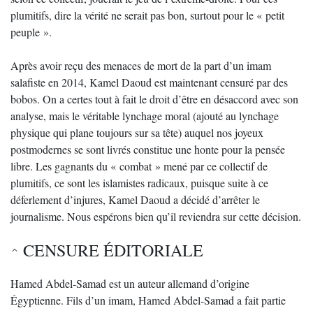
plumitifs, dire la vérité ne serait pas bon, surtout pour le « petit
peuple ».
Après avoir reçu des menaces de mort de la part d’un imam
salafiste en 2014, Kamel Daoud est maintenant censuré par des
bobos. On a certes tout à fait le droit d’être en désaccord avec son
analyse, mais le véritable lynchage moral (ajouté au lynchage
physique qui plane toujours sur sa tête) auquel nos joyeux
postmodernes se sont livrés constitue une honte pour la pensée
libre. Les gagnants du « combat » mené par ce collectif de
plumitifs, ce sont les islamistes radicaux, puisque suite à ce
déferlement d’injures, Kamel Daoud a décidé d’arrêter le
journalisme. Nous espérons bien qu’il reviendra sur cette décision.
CENSURE ÉDITORIALE
Hamed Abdel-Samad est un auteur allemand d’origine
Égyptienne. Fils d’un imam, Hamed Abdel-Samad a fait partie