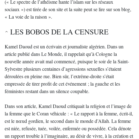
(« Le spectre de l’athéisme hante l’islam sur les réseaux
sociaux ») est tirée de son site et la suite peut se lire sur son blog,
« La voie de la raison ».
LES BOBOS DE LA CENSURE
Kamel Daoud est un écrivain et journaliste algérien. Dans un
article publié dans Le Monde, il rappelait qu’à Cologne la
nouvelle année avait mal commencé, puisque le soir de la Saint-
Sylvestre plusieurs centaines d’agressions sexuelles s’étaient
déroulées en pleine rue. Bien sûr, l’extrême-droite s’était
empressée de tirer profit de cet événement ; la gauche et les
féministes restant dans un silence coupable.
Dans son article, Kamel Daoud critiquait la religion et l’image de
la femme que le Coran véhicule : « Le rapport à la femme, écrit-il,
est le nœud gordien, le second dans le monde d’Allah. La femme
est niée, refusée, tuée, voilée, enfermée ou possédée. Cela dénote
un rapport trouble à l’imaginaire, au désir de vivre, à la création et