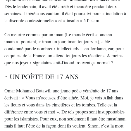
Dès le lendemain, il avait été arrêté et incarcéré pendant deux
semaines. Libéré sous caution, il était poursuivi pour « incitation à
la discorde confessionnelle » et « insulte » à l’islam.
Ce meurtre commis par un iman (Le monde écrit « ancien
imam », pourtant, « iman un jour, iman toujours »), a été
condamné par de nombreux intellectuels… en Jordanie, car, pour
ce qui est de la France, on attend toujours les réactions. A moins
que nos joyeux signataires anti-Daoud trouvent ça normal ?
UN POÈTE DE 17 ANS
Omar Mohamed Batawil, une jeune poète yéménite de 17 ans
écrivait : « Vous m’accusez d’être athée. Moi, je vois Allah dans
les fleurs et vous dans les cimetières et les tombes. Telle est la
différence entre vous et moi ». De tels propos sont insupportables
pour les islamistes. Pour eux, non seulement il faut être musulman,
mais il faut l’être de la façon dont ils veulent. Sinon, c’est la mort.