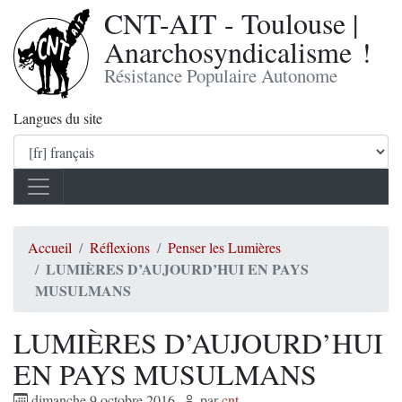
CNT-AIT - Toulouse |
Anarchosyndicalisme !
Résistance Populaire Autonome
Langues du site
Accueil
Réflexions
Penser les Lumières
LUMIÈRES D’AUJOURD’HUI EN PAYS
MUSULMANS
LUMIÈRES D’AUJOURD’HUI
EN PAYS MUSULMANS
dimanche 9 octobre 2016
,
par
cnt