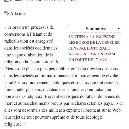
A la une
« Alors qu’un processus de
Sommaire
conversions à l’Islam et de
SOUTIEN A LA PALESTINE
radicalisation est enregistré
LES BOBOS DE LA CENSURE
dans les sociétés occidentales,
CENSURE ÉDITORIALE
ASSASSINÉ PAR UN IMAM
une vague d’abandon de la
UN POÈTE DE 17 ANS
religion de la ‘’soumission‘’ à
Dieu est de plus en plus perceptible, grâce aux réseaux sociaux,
dans les sociétés arabo-musulmanes. Un mouvement de révolte
parallèle aux mouvements politiques et sociaux qui ont réussi à
faire chuter plusieurs dictateurs sans toucher pour autant au
pouvoir des religieux. Bravant les risques de fatwa, de peines de
mort et autres châtiments prévus par la charia selon les pays, ils et
elles sont désormais des milliers à exprimer librement sur le Web
leur rejet de tout pouvoir suprême et de toute idéologie
religieuse. »