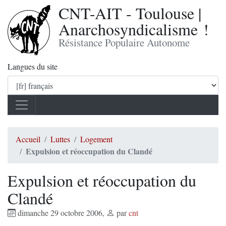
CNT-AIT - Toulouse |
Anarchosyndicalisme !
Résistance Populaire Autonome
Langues du site
Accueil
Luttes
Logement
Expulsion et réoccupation du Clandé
Expulsion et réoccupation du
Clandé
dimanche 29 octobre 2006
,
par
cnt