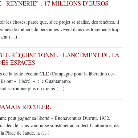
 REYNERIE° : 17 MILLIONS D’EUROS
ir les choses, parce que, si ce projet se réalise, des fenêtres, il
aines de milliers de personnes vivent dans des logements trop
ément (…)
LE RÉQUISITIONNE - LANCEMENT DE LA
ES ESPACES
ts de la toute récente CLE (Campagne pour la libération des
qu’ils ont « libéré » : le Guantanamo.
 suit sa routine plus ou moins (…)
 JAMAIS RECULER.
omme peut gagner sa liberté » Buenaventura Durruti, 1932.
 décidé, sans vouloir se substituer au collectif autonome, de
la Place de Jaude, la (…)