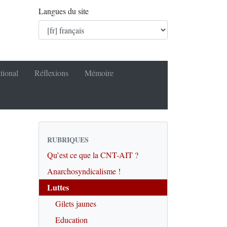
Langues du site
tional
Réflexions
Mémoire
RUBRIQUES
Qu’est ce que la CNT-AIT ?
Anarchosyndicalisme !
Luttes
Gilets jaunes
Education