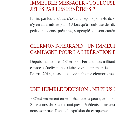
IMMEUBLE MESSAGER - TOULOUSE -
JETÉS PAR LES FENÊTRES ?
Enfin, par les fenêtres, c’est une façon optimiste de vo
n’y en aura même plus ! Alors qu’à Toulouse des diz
petits, indécents, précaires, surpeuplés ou sont carr
CLERMONT-FERRAND : UN IMMEUB
CAMPAGNE POUR LA LIBÉRATION D
Depuis mai dernier, à Clermont-Ferrand, des militan
espaces) s’activent pour faire vivre le premier lieu 
En mai 2014, alors que la vie militante clermontoise
UNE HUMBLE DECISION : NE PLUS
« C’est seulement en se libérant de la peur que l’h
Suite à nos deux communiqués précédents, nous avons
nous exprimer. Depuis l’expulsion du campement de 