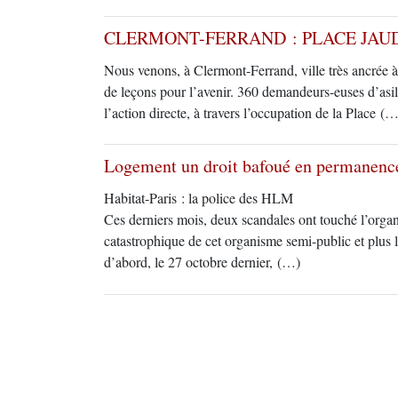
CLERMONT-FERRAND : PLACE JAUD
Nous venons, à Clermont-Ferrand, ville très ancrée à 
de leçons pour l’avenir. 360 demandeurs-euses d’asile
l’action directe, à travers l’occupation de la Place (…
Logement un droit bafoué en permanenc
Habitat-Paris : la police des HLM
Ces derniers mois, deux scandales ont touché l’orga
catastrophique de cet organisme semi-public et plus l
d’abord, le 27 octobre dernier, (…)