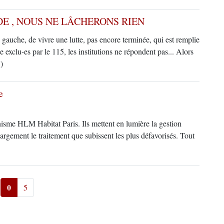
E , NOUS NE LÂCHERONS RIEN
gauche, de vivre une lutte, pas encore terminée, qui est remplie
 exclu-es par le 115, les institutions ne répondent pas... Alors
)
e
nisme HLM Habitat Paris. Ils mettent en lumière la gestion
argement le traitement que subissent les plus défavorisés. Tout
0
5