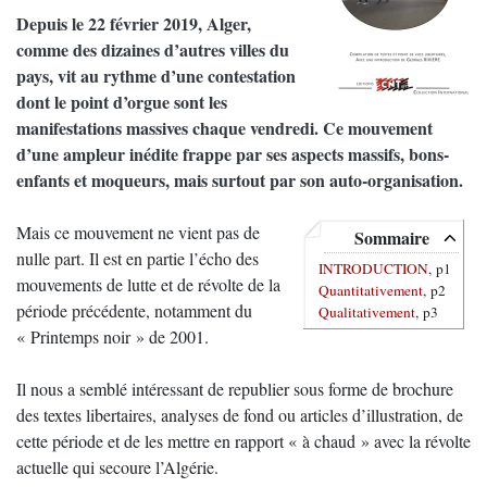
Depuis le 22 février 2019, Alger,
comme des dizaines d’autres villes du
pays, vit au rythme d’une contestation
dont le point d’orgue sont les
manifestations massives chaque vendredi. Ce mouvement
d’une ampleur inédite frappe par ses aspects massifs, bons-
enfants et moqueurs, mais surtout par son auto-organisation.
Mais ce mouvement ne vient pas de
Sommaire
nulle part. Il est en partie l’écho des
INTRODUCTION
, p1
mouvements de lutte et de révolte de la
Quantitativement
, p2
période précédente, notamment du
Qualitativement
, p3
« Printemps noir » de 2001.
Il nous a semblé intéressant de republier sous forme de brochure
des textes libertaires, analyses de fond ou articles d’illustration, de
cette période et de les mettre en rapport « à chaud » avec la révolte
actuelle qui secoure l’Algérie.