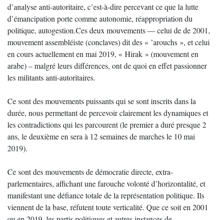
d’analyse anti-autoritaire, c’est-à-dire percevant ce que la lutte
d’émancipation porte comme autonomie, réappropriation du
politique, autogestion.Ces deux mouvements — celui de de 2001,
mouvement assembléiste (conclaves) dit des « ’arouchs », et celui
en cours actuellement en mai 2019, « Hirak » (mouvement en
arabe) – malgré leurs différences, ont de quoi en effet passionner
les militants anti-autoritaires.
Ce sont des mouvements puissants qui se sont inscrits dans la
durée, nous permettant de percevoir clairement les dynamiques et
les contradictions qui les parcourent (le premier a duré presque 2
ans, le deuxième en sera à 12 semaines de marches le 10 mai
2019).
Ce sont des mouvements de démocratie directe, extra-
parlementaires, affichant une farouche volonté d’horizontalité, et
manifestant une défiance totale de la représentation politique. Ils
viennent de la base, réfutent toute verticalité. Que ce soit en 2001
ou en 2019, les partis politiques et autres instances de