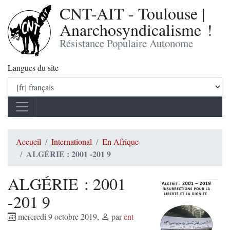
CNT-AIT - Toulouse |
Anarchosyndicalisme !
Résistance Populaire Autonome
Langues du site
Accueil
International
En Afrique
ALGÉRIE : 2001 -201 9
ALGÉRIE : 2001
-201 9
mercredi 9 octobre 2019
,
par
cnt