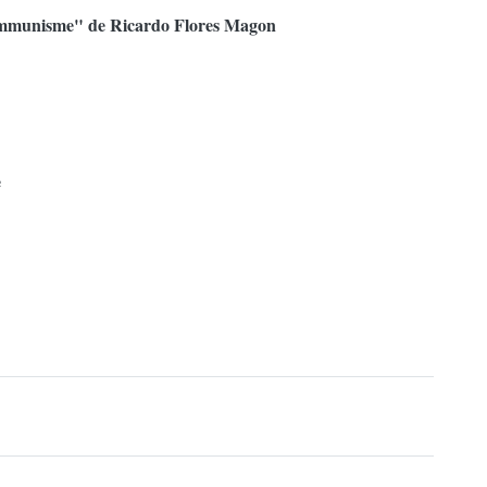
communisme" de Ricardo Flores Magon
e