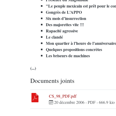
"Le peuple mexicain est prêt pour le 
Gongrès de L’APPO
Six mois d’insurrection
Des majorettes vite !!!
Rapacité agressive
Le clandé
Mon quartier à l’heure de l’anniversair
Quelques propositions concrètes
Les briseurs de machines
(...)
Documents joints
CS_98_PDF.pdf
20 décembre 2006
-
PDF
-
666.9 kio