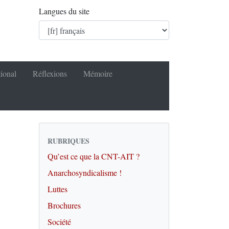
Langues du site
tional
Réflexions
Mémoire
RUBRIQUES
Qu’est ce que la CNT-AIT ?
Anarchosyndicalisme !
Luttes
Brochures
Société