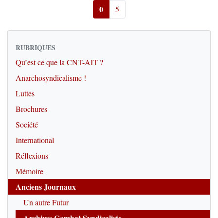
0
5
RUBRIQUES
Qu’est ce que la CNT-AIT ?
Anarchosyndicalisme !
Luttes
Brochures
Société
International
Réflexions
Mémoire
Anciens Journaux
Un autre Futur
Archives Combat Syndicaliste