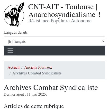
CNT-AIT - Toulouse |
Anarchosyndicalisme !
Résistance Populaire Autonome
Langues du site
Accueil
Anciens Journaux
Archives Combat Syndicaliste
Archives Combat Syndicaliste
Dernier ajout : 11 mai 2025.
Articles de cette rubrique