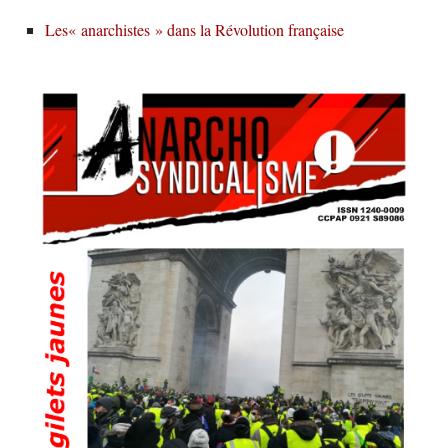
Les« anarchistes » dans la Révolution française