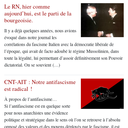
Le RN, hier comme
aujourd’hui, est le parti de la
bourgeoisie.
Il y a déjà quelques années, nous avions
évoqué dans notre journal les
corrélations du fascisme Italien avec la démocratie libérale de
l’époque, qui avait de facto adoubé le régime Mussolinien, dans
toute la légalité, lui permettant d’assoir définitivement son Pouvoir
dictatorial. On se souvient (…)
CNT-AIT : Notre antifascisme
est radical !
À propos de l’antifascisme…
Si l’antifascisme est en quelque sorte
pour nous anarchistes une évidence
politique et stratégique dans le sens où l’on se retrouve à l’absolu
opposé des valeurs et des moyens déployés par le fascisme, il est