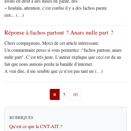
avons eu droit à des mises en garde, des
« houlala, attention, c’est confus il y a des fachos parmi
eux... (…)
Réponse à fachos partout ? Anars nulle part ?
Chers compagnons, Merci de cet article intéressant.
Un commentaire perso si vous permettez :"fachos partout, anars
nulle part". C’est très juste. L’auteur explique que ceci est du au
fait que nous aurions perdu la bataille d’internet.
A vrai dire, il me semble que ce n’est pas tant un (…)
0
5
10
RUBRIQUES
Qu’est ce que la CNT-AIT ?