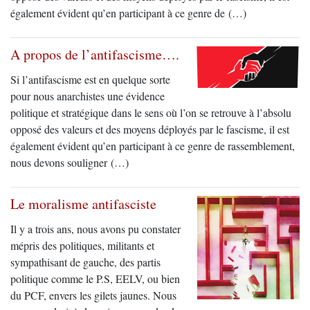
également évident qu’en participant à ce genre de (…)
A propos de l’antifascisme….
Si l’antifascisme est en quelque sorte
pour nous anarchistes une évidence
politique et stratégique dans le sens où l’on se retrouve à l’absolu
opposé des valeurs et des moyens déployés par le fascisme, il est
également évident qu’en participant à ce genre de rassemblement,
nous devons souligner (…)
Le moralisme antifasciste
Il y a trois ans, nous avons pu constater
mépris des politiques, militants et
sympathisant de gauche, des partis
politique comme le P.S, EELV, ou bien
du PCF, envers les gilets jaunes. Nous