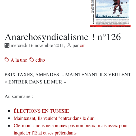
Anarchosyndicalisme ! n°126
mercredi 16 novembre 2011
,
par
cnt
A la une
edito
PRIX TAXES, AMENDES ... MAINTENANT ILS VEULENT
« ENTRER DANS LE MUR »
Au sommaire :
ÉLECTIONS EN TUNISIE
Maintenant, Ils veulent "entrer dans le dur"
Clermont : nous ne sommes pas nombreux, mais assez pour
inquieter l’Etat et ses prétendants