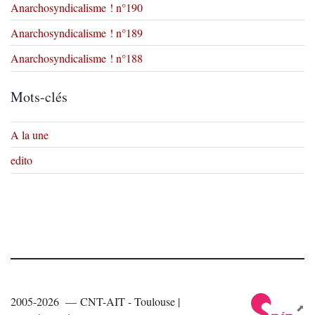
Anarchosyndicalisme ! n°190
Anarchosyndicalisme ! n°189
Anarchosyndicalisme ! n°188
Mots-clés
A la une
edito
2005-2026 — CNT-AIT - Toulouse |