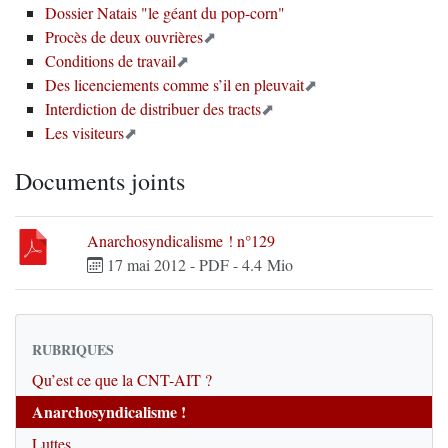
Dossier Natais "le géant du pop-corn"
Procès de deux ouvrières
Conditions de travail
Des licenciements comme s’il en pleuvait
Interdiction de distribuer des tracts
Les visiteurs
Documents joints
Anarchosyndicalisme ! n°129
17 mai 2012
-
PDF
-
4.4 Mio
RUBRIQUES
Qu’est ce que la CNT-AIT ?
Anarchosyndicalisme !
Luttes