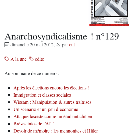
Anarchosyndicalisme ! n°129
dimanche 20 mai 2012
,
par
cnt
A la une
edito
Au sommaire de ce numéro :
Après les élections encore les élections !
Immigration et classes sociales
Wissam : Manipulation & autres traîtrises
Un scénario et un peu d’économie
Attaque fasciste contre un étudiant chilien
Brèves infos de l’AIT
Devoir de mémoire : les mennonites et Hitler