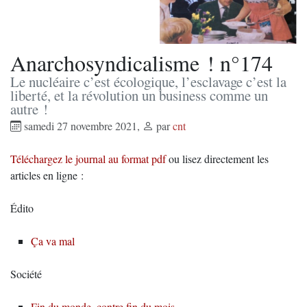
Anarchosyndicalisme ! n°174
Le nucléaire c’est écologique, l’esclavage c’est la
liberté, et la révolution un business comme un
autre !
samedi 27 novembre 2021
,
par
cnt
Téléchargez le journal au format pdf
ou lisez directement les
articles en ligne :
Édito
Ça va mal
Société
Fin du monde, contre fin du mois