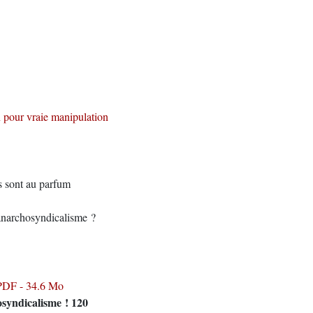
n pour vraie manipulation
es sont au parfum
anarchosyndicalisme ?
syndicalisme ! 120