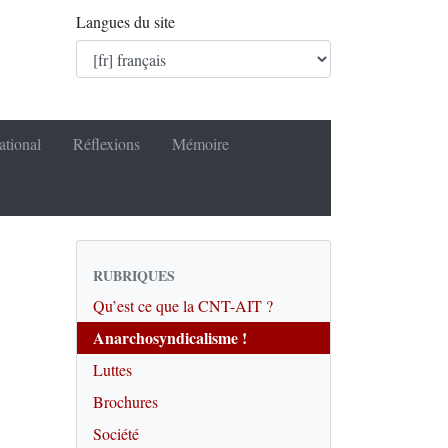
Langues du site
ational
Réflexions
Mémoire
RUBRIQUES
Qu’est ce que la CNT-AIT ?
Anarchosyndicalisme !
Luttes
Brochures
Société