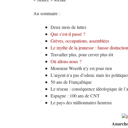
Au sommaire :
Deux mois de luttes
Que s’est-il passé ?
Grèves, occupations, assemblées
Le mythe de la jeunesse : fausse distinctio
Travailler plus, pour crever plus tôt
Où allons-nous ?
Monsieur Woerth n’y est pour rien
L’argent n’a pas d’odeur, mais les politiqu
50 ans de Françafrique
Le réseau : conséquence idéologique de l’
Espagne : 100 ans de CNT
Le pays des millionnaires heureux
Anarcho