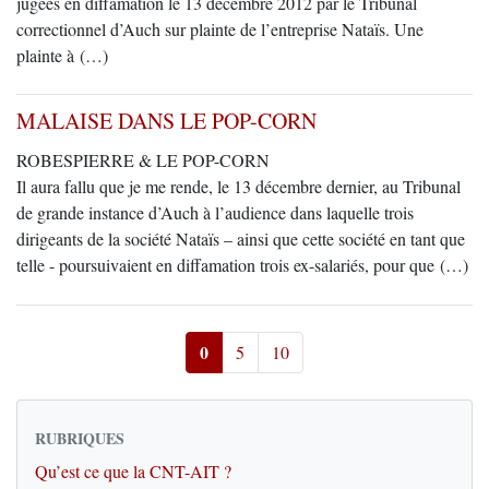
jugées en diffamation le 13 décembre 2012 par le Tribunal
correctionnel d’Auch sur plainte de l’entreprise Nataïs. Une
plainte à (…)
MALAISE DANS LE POP-CORN
ROBESPIERRE & LE POP-CORN
Il aura fallu que je me rende, le 13 décembre dernier, au Tribunal
de grande instance d’Auch à l’audience dans laquelle trois
dirigeants de la société Nataïs – ainsi que cette société en tant que
telle - poursuivaient en diffamation trois ex-salariés, pour que (…)
0
5
10
RUBRIQUES
Qu’est ce que la CNT-AIT ?