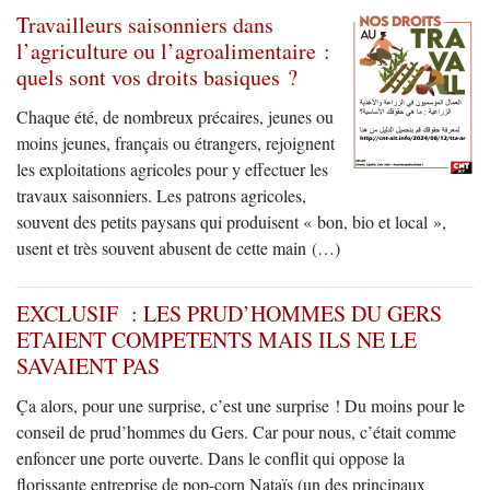
Travailleurs saisonniers dans
l’agriculture ou l’agroalimentaire :
quels sont vos droits basiques ?
Chaque été, de nombreux précaires, jeunes ou
moins jeunes, français ou étrangers, rejoignent
les exploitations agricoles pour y effectuer les
travaux saisonniers. Les patrons agricoles,
souvent des petits paysans qui produisent « bon, bio et local »,
usent et très souvent abusent de cette main (…)
EXCLUSIF : LES PRUD’HOMMES DU GERS
ETAIENT COMPETENTS MAIS ILS NE LE
SAVAIENT PAS
Ça alors, pour une surprise, c’est une surprise ! Du moins pour le
conseil de prud’hommes du Gers. Car pour nous, c’était comme
enfoncer une porte ouverte. Dans le conflit qui oppose la
florissante entreprise de pop-corn Nataïs (un des principaux