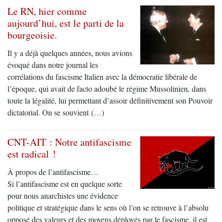
Le RN, hier comme
aujourd’hui, est le parti de la
bourgeoisie.
Il y a déjà quelques années, nous avions
évoqué dans notre journal les
corrélations du fascisme Italien avec la démocratie libérale de
l’époque, qui avait de facto adoubé le régime Mussolinien, dans
toute la légalité, lui permettant d’assoir définitivement son Pouvoir
dictatorial. On se souvient (…)
CNT-AIT : Notre antifascisme
est radical !
À propos de l’antifascisme…
Si l’antifascisme est en quelque sorte
pour nous anarchistes une évidence
politique et stratégique dans le sens où l’on se retrouve à l’absolu
opposé des valeurs et des moyens déployés par le fascisme, il est