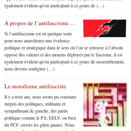
également évident qu’en participant à ce genre de (…)
A propos de l’antifascisme….
Si l’antifascisme est en quelque sorte
pour nous anarchistes une évidence
politique et stratégique dans le sens où l’on se retrouve à l’absolu
opposé des valeurs et des moyens déployés par le fascisme, il est
également évident qu’en participant à ce genre de rassemblement,
nous devons souligner (…)
Le moralisme antifasciste
Il y a trois ans, nous avons pu constater
mépris des politiques, militants et
sympathisant de gauche, des partis
politique comme le P.S, EELV, ou bien
du PCF, envers les gilets jaunes. Nous