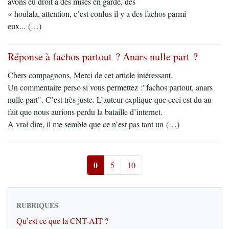
avons eu droit à des mises en garde, des
« houlala, attention, c’est confus il y a des fachos parmi
eux... (…)
Réponse à fachos partout ? Anars nulle part ?
Chers compagnons, Merci de cet article intéressant.
Un commentaire perso si vous permettez :"fachos partout, anars
nulle part". C’est très juste. L’auteur explique que ceci est du au
fait que nous aurions perdu la bataille d’internet.
A vrai dire, il me semble que ce n’est pas tant un (…)
0
5
10
RUBRIQUES
Qu’est ce que la CNT-AIT ?