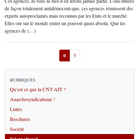
Ces agences, ni vous ni moi n’en ferons jamais partie. Cons-tituées
de façon totalement antidémocrati-que, ces agences réunissent des
experts autoproclamés mais reconnus par les Etats et le marché.
Elles ont sur le monde entier un pouvoir quasi absolu. Que les
agences de (…)
0
5
RUBRIQUES
Qu’est ce que la CNT-AIT ?
Anarchosyndicalisme !
Luttes
Brochures
Société
International