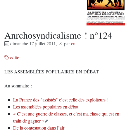
Anrchosyndicalisme ! n°124
dimanche 17 juillet 2011
,
par
cnt
edito
LES ASSEMBLÉES POPULAIRES EN DÉBAT
Au sommaire :
La France des "assistés" c’est celle des exploiteurs !
Les assemblées populaires en débat
« C’est une guerre de classes, et c’est ma classe qui est en
train de gagner »
De la contestation dans l’air