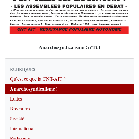
Anarchosyndicalisme ! n°124
RUBRIQUES
Qu’est ce que la CNT-AIT ?
Anarchosyndicalisme !
Luttes
Brochures
Société
International
Réflexions